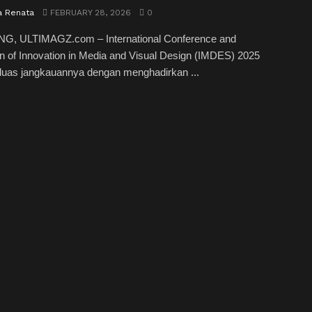
a Renata
FEBRUARY 28, 2026
0
, ULTIMAGZ.com – International Conference and
on of Innovation in Media and Visual Design (IMDES) 2025
uas jangkauannya dengan menghadirkan ...