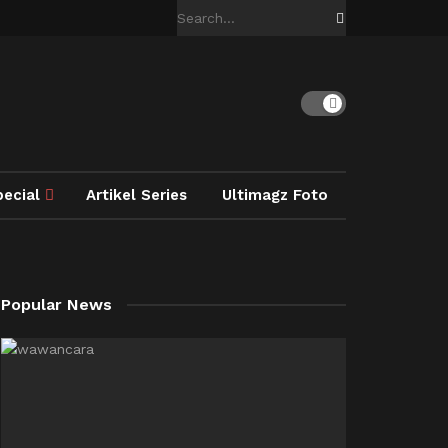
pecial
Artikel Series
Ultimagz Foto
Popular News