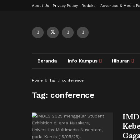
About Us
Privacy Policy
Redaksi
Advertise & Media Pa
Beranda
Info Kampus
Hiburan
Home
Tag
conference
Tag:
conference
IMDE
Kebe
Gaga