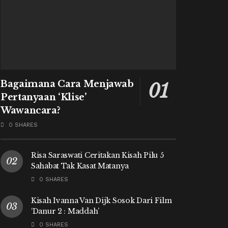
Bagaimana Cara Menjawab
Pertanyaan ‘Klise’
Wawancara?
0 SHARES
Risa Saraswati Ceritakan Kisah Pilu 5
Sahabat Tak Kasat Matanya
0 SHARES
Kisah Ivanna Van Dijk Sosok Dari Film
‘Danur 2 : Maddah’
0 SHARES