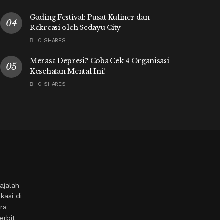
Gading Festival: Pusat Kuliner dan
Rekreasi oleh Sedayu City
0 SHARES
Merasa Depresi? Coba Cek 4 Organisasi
Kesehatan Mental Ini!
0 SHARES
ajalah
kasi di
ara
erbit