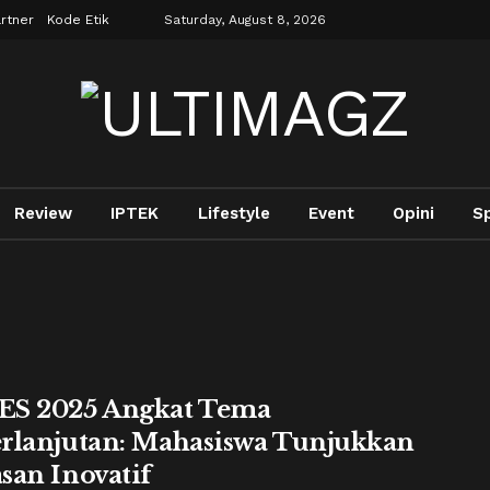
rtner
Kode Etik
Saturday, August 8, 2026
Review
IPTEK
Lifestyle
Event
Opini
S
S 2025 Angkat Tema
rlanjutan: Mahasiswa Tunjukkan
san Inovatif