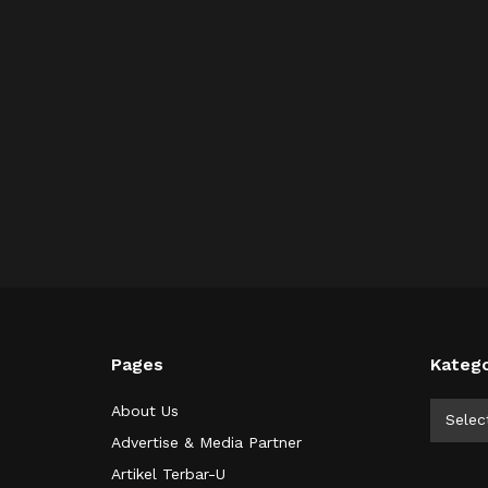
Pages
Katego
Kategor
About Us
Selec
Advertise & Media Partner
Artikel Terbar-U