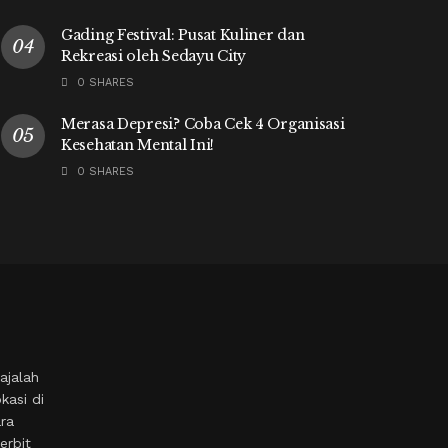
Gading Festival: Pusat Kuliner dan
Rekreasi oleh Sedayu City
0 SHARES
Merasa Depresi? Coba Cek 4 Organisasi
Kesehatan Mental Ini!
0 SHARES
ajalah
kasi di
ara
erbit