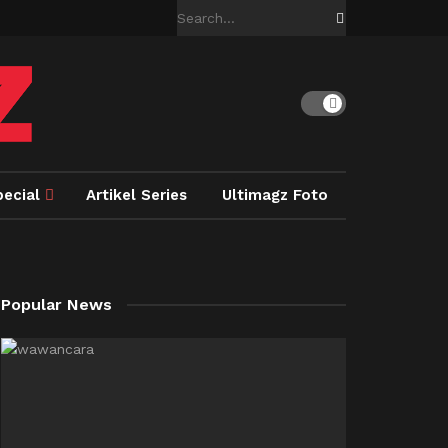
pecial
Artikel Series
Ultimagz Foto
Popular News