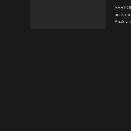
SERPONG
anak me
Anak-an