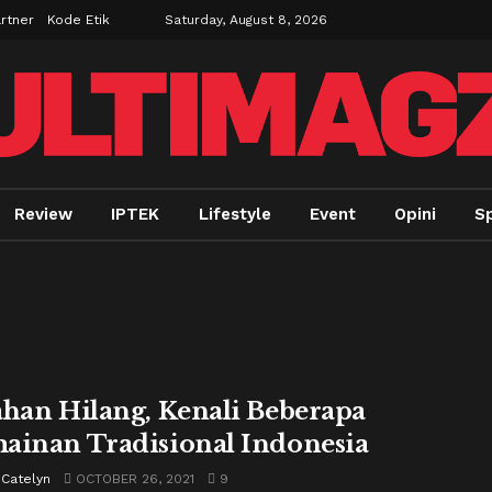
rtner
Kode Etik
Saturday, August 8, 2026
Review
IPTEK
Lifestyle
Event
Opini
S
ahan Hilang, Kenali Beberapa
ainan Tradisional Indonesia
 Catelyn
OCTOBER 26, 2021
9