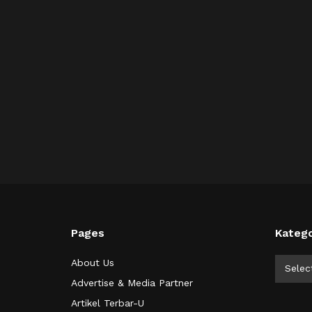
Pages
Katego
Kategor
About Us
Selec
Advertise & Media Partner
Artikel Terbar-U