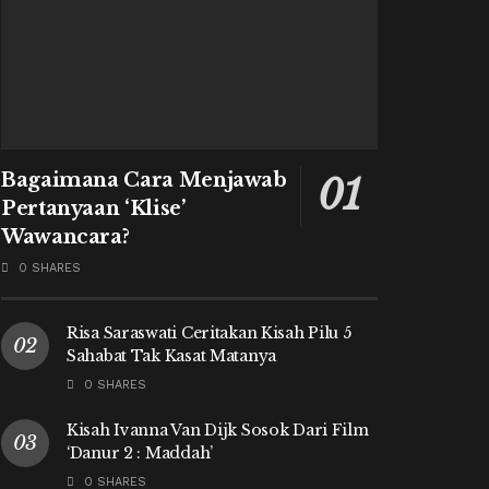
Bagaimana Cara Menjawab
Pertanyaan ‘Klise’
Wawancara?
0 SHARES
Risa Saraswati Ceritakan Kisah Pilu 5
Sahabat Tak Kasat Matanya
0 SHARES
Kisah Ivanna Van Dijk Sosok Dari Film
‘Danur 2 : Maddah’
0 SHARES