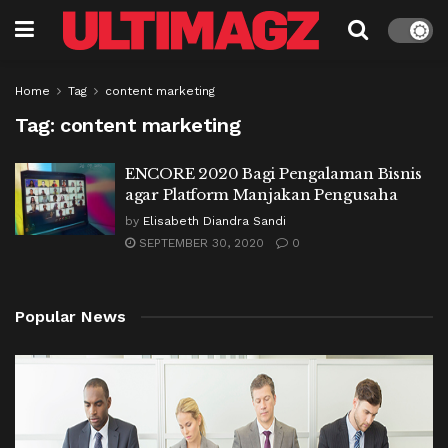
Home
Tag
content marketing
Tag:
content marketing
ENCORE 2020 Bagi Pengalaman Bisnis
agar Platform Manjakan Pengusaha
by
Elisabeth Diandra Sandi
SEPTEMBER 30, 2020
0
Popular News