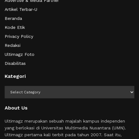
Advertise & Media Partner
Artikel Terbar-U
Beranda
Kode Etik
Privacy Policy
Redaksi
Ultimagz Foto
Disabilitas
Kategori
Kategori
About Us
Ultimagz merupakan sebuah majalah kampus independen
yang berlokasi di Universitas Multimedia Nusantara (UMN).
Ultimagz pertama kali terbit pada tahun 2007. Saat itu,