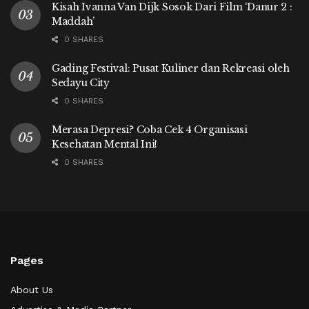
Kisah Ivanna Van Dijk Sosok Dari Film ‘Danur 2 :
Maddah’
0 SHARES
Gading Festival: Pusat Kuliner dan Rekreasi oleh
Sedayu City
0 SHARES
Merasa Depresi? Coba Cek 4 Organisasi
Kesehatan Mental Ini!
0 SHARES
Pages
About Us