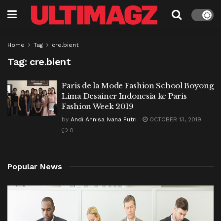
Home
Tag
cre.bient
Tag:
cre.bient
Paris de la Mode Fashion School Boyong
Lima Desainer Indonesia ke Paris
Fashion Week 2019
by
Andi Annisa Ivana Putri
OCTOBER 13, 2019
0
Popular News