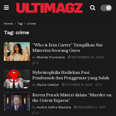
Home
Tag
crime
Tag:
crime
“Who is Erin Carter” Tampilkan Sisi
Misterius Seorang Guru
by
Mianda Florentina
SEPTEMBER 20, 2023
0
Hybristophilia Hadirkan Fusi
Pembunuh dan Penggemar yang Salah
by
Alycia Catelyn
OCTOBER 8, 2022
0
Kereta Penuh Misteri dalam “Murder on
the Orient Express”
by
Audrie Safira Maulana
DECEMBER 5, 2017
0