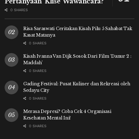
Pertanyaan ‘Klise’ Wawancara?
0 SHARES
Risa Saraswati Ceritakan Kisah Pilu 5 Sahabat Tak
Kasat Matanya
0 SHARES
Kisah Ivanna Van Dijk Sosok Dari Film ‘Danur 2 :
Maddah’
0 SHARES
Gading Festival: Pusat Kuliner dan Rekreasi oleh
Sedayu City
0 SHARES
Merasa Depresi? Coba Cek 4 Organisasi
Kesehatan Mental Ini!
0 SHARES