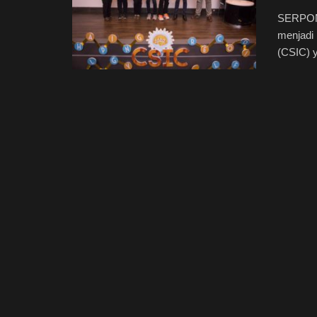
SERPONG
menjadi
(CSIC) y