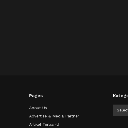
Pages
Katego
Kategor
About Us
Selec
Advertise & Media Partner
Artikel Terbar-U