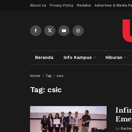
About Us
Privacy Policy
Redaksi
Advertise & Media Pa
Beranda
Info Kampus
Hiburan
Home
Tag
csic
Tag:
csic
Infi
Emer
by
Rachel