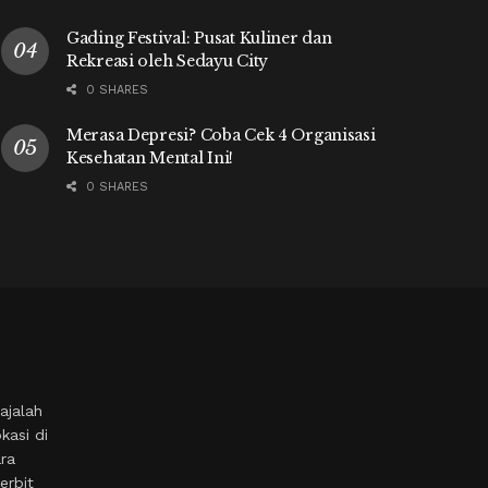
Gading Festival: Pusat Kuliner dan
Rekreasi oleh Sedayu City
0 SHARES
Merasa Depresi? Coba Cek 4 Organisasi
Kesehatan Mental Ini!
0 SHARES
ajalah
kasi di
ara
erbit