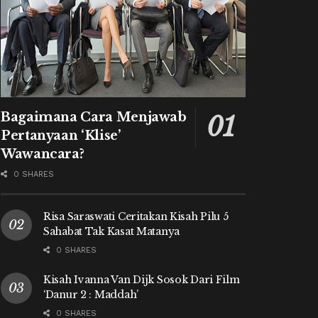
Bagaimana Cara Menjawab
Pertanyaan ‘Klise’
Wawancara?
0 SHARES
Risa Saraswati Ceritakan Kisah Pilu 5
Sahabat Tak Kasat Matanya
0 SHARES
Kisah Ivanna Van Dijk Sosok Dari Film
‘Danur 2 : Maddah’
0 SHARES