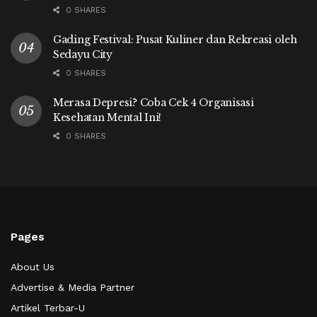
0 SHARES
Gading Festival: Pusat Kuliner dan Rekreasi oleh
Sedayu City
0 SHARES
Merasa Depresi? Coba Cek 4 Organisasi
Kesehatan Mental Ini!
0 SHARES
Pages
About Us
Advertise & Media Partner
Artikel Terbar-U