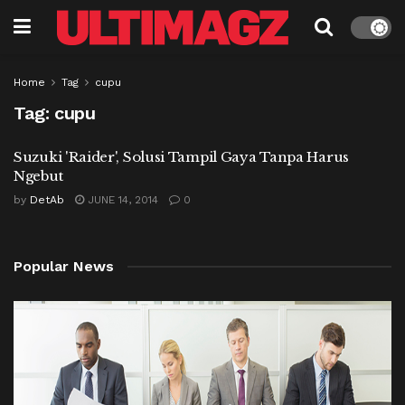
Home
Tag
cupu
Tag:
cupu
Suzuki 'Raider', Solusi Tampil Gaya Tanpa Harus
Ngebut
by
DetAb
JUNE 14, 2014
0
Popular News