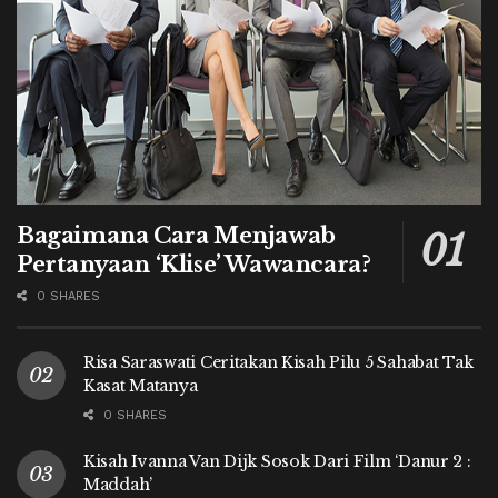
Bagaimana Cara Menjawab
Pertanyaan ‘Klise’ Wawancara?
0 SHARES
Risa Saraswati Ceritakan Kisah Pilu 5 Sahabat Tak
Kasat Matanya
0 SHARES
Kisah Ivanna Van Dijk Sosok Dari Film ‘Danur 2 :
Maddah’