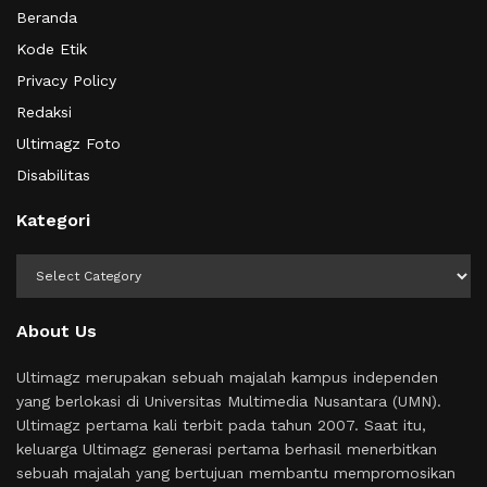
Beranda
Kode Etik
Privacy Policy
Redaksi
Ultimagz Foto
Disabilitas
Kategori
Kategori
About Us
Ultimagz merupakan sebuah majalah kampus independen
yang berlokasi di Universitas Multimedia Nusantara (UMN).
Ultimagz pertama kali terbit pada tahun 2007. Saat itu,
keluarga Ultimagz generasi pertama berhasil menerbitkan
sebuah majalah yang bertujuan membantu mempromosikan