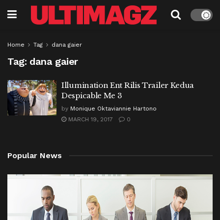
Home
Tag
dana gaier
Tag:
dana gaier
Illumination Ent Rilis Trailer Kedua
Despicable Me 3
by
Monique Oktaviannie Hartono
MARCH 19, 2017
0
Popular News