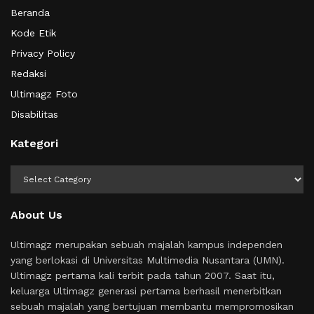
Beranda
Kode Etik
Privacy Policy
Redaksi
Ultimagz Foto
Disabilitas
Kategori
Kategori
About Us
Ultimagz merupakan sebuah majalah kampus independen
yang berlokasi di Universitas Multimedia Nusantara (UMN).
Ultimagz pertama kali terbit pada tahun 2007. Saat itu,
keluarga Ultimagz generasi pertama berhasil menerbitkan
sebuah majalah yang bertujuan membantu mempromosikan