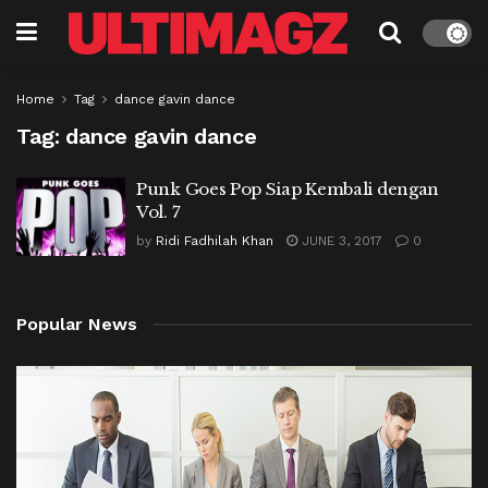
Home
Tag
dance gavin dance
Tag:
dance gavin dance
Punk Goes Pop Siap Kembali dengan
Vol. 7
by
Ridi Fadhilah Khan
JUNE 3, 2017
0
Popular News