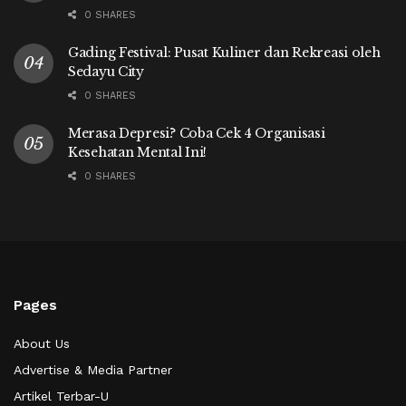
0 SHARES
Gading Festival: Pusat Kuliner dan Rekreasi oleh
Sedayu City
0 SHARES
Merasa Depresi? Coba Cek 4 Organisasi
Kesehatan Mental Ini!
0 SHARES
Pages
About Us
Advertise & Media Partner
Artikel Terbar-U