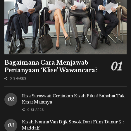
Bagaimana Cara Menjawab
Pertanyaan ‘Klise’ Wawancara?
0 SHARES
Risa Saraswati Ceritakan Kisah Pilu 5 Sahabat Tak
Kasat Matanya
0 SHARES
Kisah Ivanna Van Dijk Sosok Dari Film ‘Danur 2 :
Maddah’