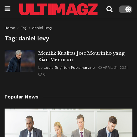
Home
Tag
daniel levy
Tag:
daniel levy
Menilik Kualitas Jose Mourinho yang
Kian Menurun
by
Louis Brighton Putramarvino
APRIL 21, 2021
0
Popular News