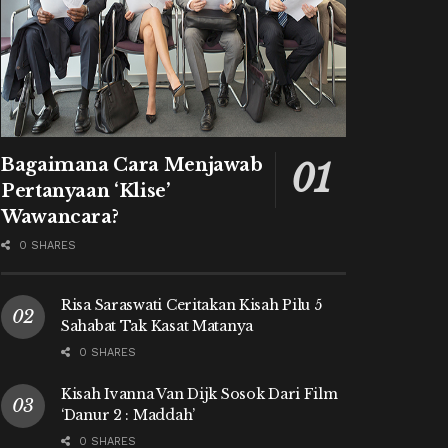
Bagaimana Cara Menjawab
Pertanyaan ‘Klise’
Wawancara?
0 SHARES
Risa Saraswati Ceritakan Kisah Pilu 5
Sahabat Tak Kasat Matanya
0 SHARES
Kisah Ivanna Van Dijk Sosok Dari Film
‘Danur 2 : Maddah’
0 SHARES