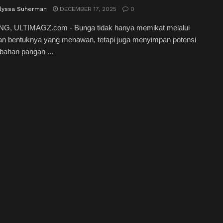
Alyssa Suherman
DECEMBER 17, 2025
0
, ULTIMAGZ.com - Bunga tidak hanya memikat melalui
an bentuknya yang menawan, tetapi juga menyimpan potensi
bahan pangan ...