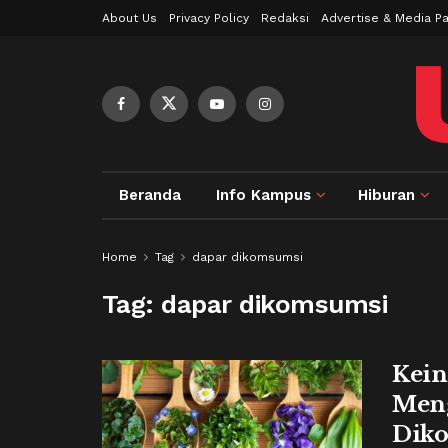
About Us
Privacy Policy
Redaksi
Advertise & Media Pa
Beranda
Info Kampus
Hiburan
Home
Tag
dapar dikomsumsi
Tag:
dapar dikomsumsi
Kein
Meng
Dik