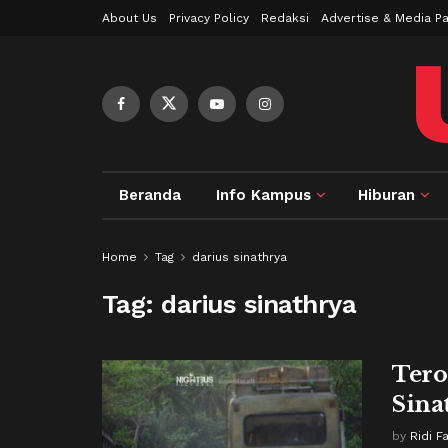
About Us
Privacy Policy
Redaksi
Advertise & Media Pa
Beranda
Info Kampus
Hiburan
Home
Tag
darius sinathrya
Tag:
darius sinathrya
Tero
Sina
by
Ridi F