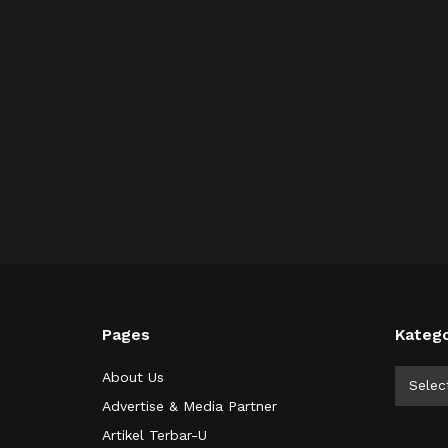
Pages
Katego
Kategor
About Us
Selec
Advertise & Media Partner
Artikel Terbar-U