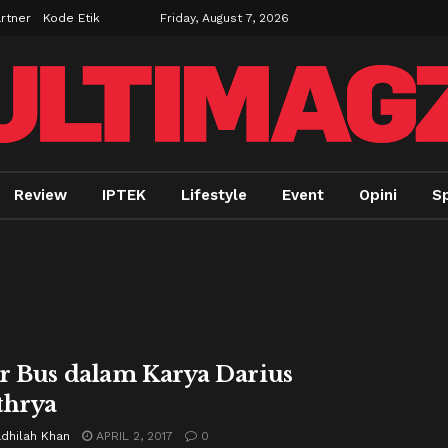
rtner
Kode Etik
Friday, August 7, 2026
Review
IPTEK
Lifestyle
Event
Opini
Sp
r Bus dalam Karya Darius
thrya
adhilah Khan
APRIL 2, 2017
0