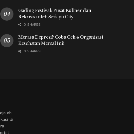
Gading Festival: Pusat Kuliner dan
Rekreasi oleh Sedayu City
0 SHARES
Merasa Depresi? Coba Cek 4 Organisasi
Kesehatan Mental Ini!
0 SHARES
ajalah
kasi di
ara
erbit