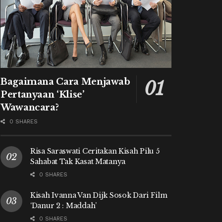
Bagaimana Cara Menjawab
Pertanyaan ‘Klise’
Wawancara?
0 SHARES
Risa Saraswati Ceritakan Kisah Pilu 5
Sahabat Tak Kasat Matanya
0 SHARES
Kisah Ivanna Van Dijk Sosok Dari Film
‘Danur 2 : Maddah’
0 SHARES