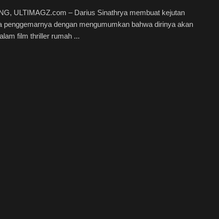
, ULTIMAGZ.com – Darius Sinathrya membuat kejutan
ra penggemarnya dengan mengumumkan bahwa dirinya akan
dalam film thriller rumah ...