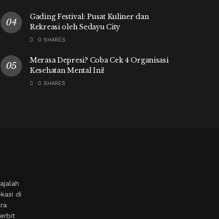
Gading Festival: Pusat Kuliner dan
Rekreasi oleh Sedayu City
0 SHARES
Merasa Depresi? Coba Cek 4 Organisasi
Kesehatan Mental Ini!
0 SHARES
ajalah
kasi di
ara
erbit