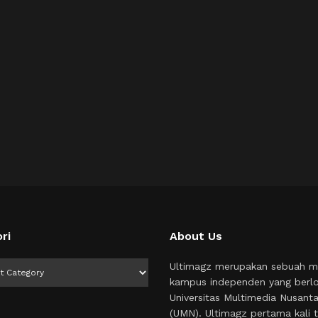
ri
About Us
i
Ultimagz merupakan sebuah m
kampus independen yang berlo
Universitas Multimedia Nusant
(UMN). Ultimagz pertama kali t