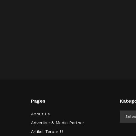
Pages
Katego
Kategor
About Us
Advertise & Media Partner
Artikel Terbar-U