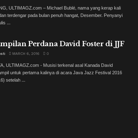
, ULTIMAGZ.com – Michael Bublé, nama yang kerap kali
dan terdengar pada bulan penuh hangat, Desember. Penyanyi
is ...
mpilan Perdana David Foster di JJF
usti
MARCH 6, 2016
0
, ULTIMAGZ.com - Musisi terkenal asal Kanada David
ampil untuk pertama kalinya di acara Java Jazz Festival 2016
6) setelah ...