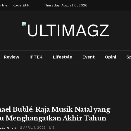
rtner
Kode Etik
Thursday, August 6, 2026
Review
IPTEK
Lifestyle
Event
Opini
S
ael Bublé: Raja Musik Natal yang
lu Menghangatkan Akhir Tahun
Laurencia
APRIL 1, 2025
5