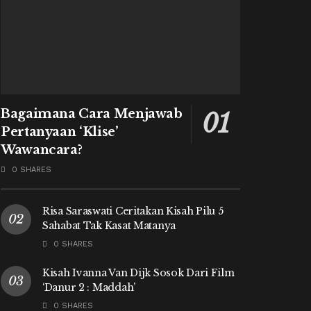
Bagaimana Cara Menjawab
Pertanyaan ‘Klise’
Wawancara?
0 SHARES
Risa Saraswati Ceritakan Kisah Pilu 5
Sahabat Tak Kasat Matanya
0 SHARES
Kisah Ivanna Van Dijk Sosok Dari Film
‘Danur 2 : Maddah’
0 SHARES