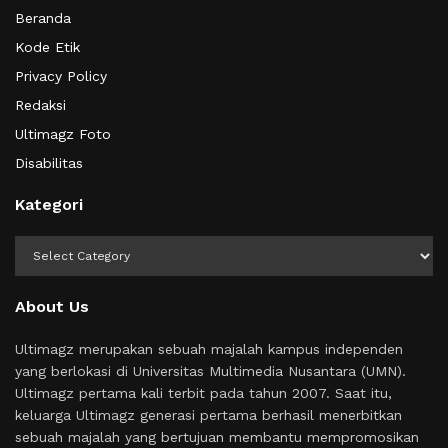
Beranda
Kode Etik
Privacy Policy
Redaksi
Ultimagz Foto
Disabilitas
Kategori
Kategori
About Us
Ultimagz merupakan sebuah majalah kampus independen
yang berlokasi di Universitas Multimedia Nusantara (UMN).
Ultimagz pertama kali terbit pada tahun 2007. Saat itu,
keluarga Ultimagz generasi pertama berhasil menerbitkan
sebuah majalah yang bertujuan membantu mempromosikan