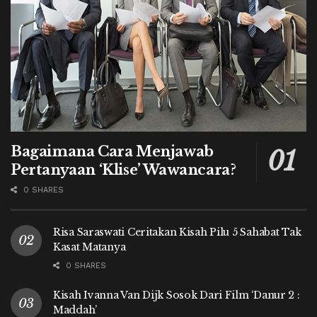
Bagaimana Cara Menjawab
Pertanyaan ‘Klise’ Wawancara?
0 SHARES
Risa Saraswati Ceritakan Kisah Pilu 5 Sahabat Tak
Kasat Matanya
0 SHARES
Kisah Ivanna Van Dijk Sosok Dari Film ‘Danur 2 :
Maddah’