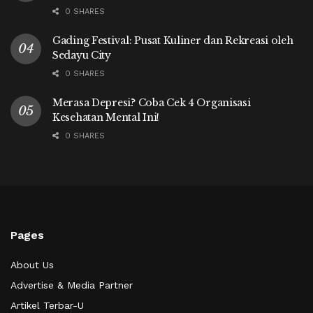
0 SHARES
Gading Festival: Pusat Kuliner dan Rekreasi oleh
Sedayu City
0 SHARES
Merasa Depresi? Coba Cek 4 Organisasi
Kesehatan Mental Ini!
0 SHARES
Pages
About Us
Advertise & Media Partner
Artikel Terbar-U