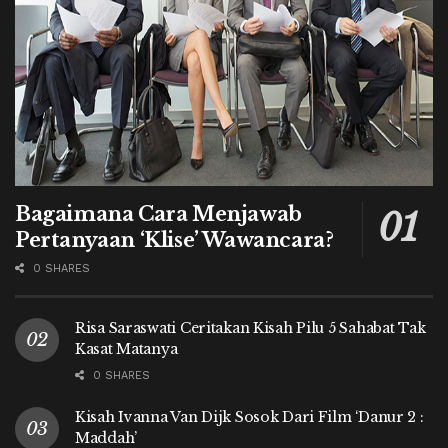
Bagaimana Cara Menjawab
Pertanyaan ‘Klise’ Wawancara?
0 SHARES
Risa Saraswati Ceritakan Kisah Pilu 5 Sahabat Tak
Kasat Matanya
0 SHARES
Kisah Ivanna Van Dijk Sosok Dari Film ‘Danur 2 :
Maddah’