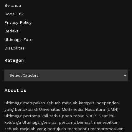
Beranda
Kode Etik
Privacy Policy
Redaksi
Ultimagz Foto
Disabilitas
Kategori
Kategori
About Us
Ultimagz merupakan sebuah majalah kampus independen
yang berlokasi di Universitas Multimedia Nusantara (UMN).
Ultimagz pertama kali terbit pada tahun 2007. Saat itu,
keluarga Ultimagz generasi pertama berhasil menerbitkan
sebuah majalah yang bertujuan membantu mempromosikan