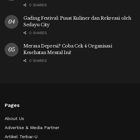
0 SHARES
Gading Festival: Pusat Kuliner dan Rekreasi oleh
Sedayu City
0 SHARES
Merasa Depresi? Coba Cek 4 Organisasi
Kesehatan Mental Ini!
0 SHARES
Pages
About Us
Advertise & Media Partner
Artikel Terbar-U