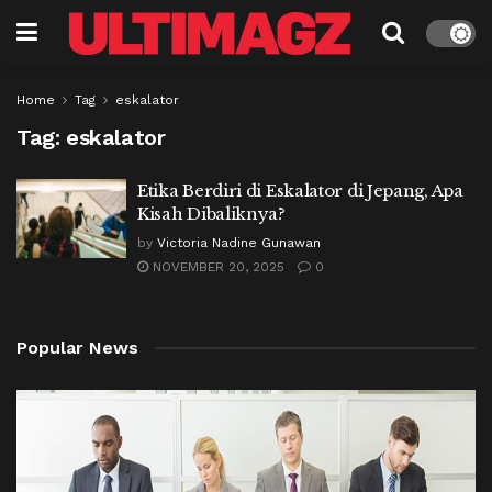
Home
Tag
eskalator
Tag:
eskalator
Etika Berdiri di Eskalator di Jepang, Apa
Kisah Dibaliknya?
by
Victoria Nadine Gunawan
NOVEMBER 20, 2025
0
Popular News