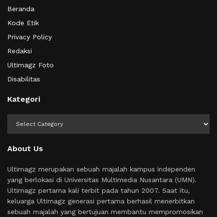
Beranda
Kode Etik
Privacy Policy
Redaksi
Ultimagz Foto
Disabilitas
Kategori
Kategori
About Us
Ultimagz merupakan sebuah majalah kampus independen
yang berlokasi di Universitas Multimedia Nusantara (UMN).
Ultimagz pertama kali terbit pada tahun 2007. Saat itu,
keluarga Ultimagz generasi pertama berhasil menerbitkan
sebuah majalah yang bertujuan membantu mempromosikan