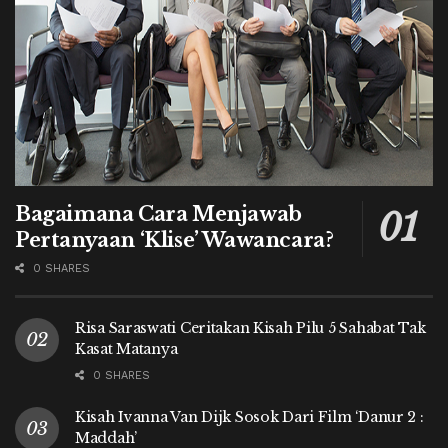
Bagaimana Cara Menjawab
Pertanyaan ‘Klise’ Wawancara?
0 SHARES
Risa Saraswati Ceritakan Kisah Pilu 5 Sahabat Tak
Kasat Matanya
0 SHARES
Kisah Ivanna Van Dijk Sosok Dari Film ‘Danur 2 :
Maddah’