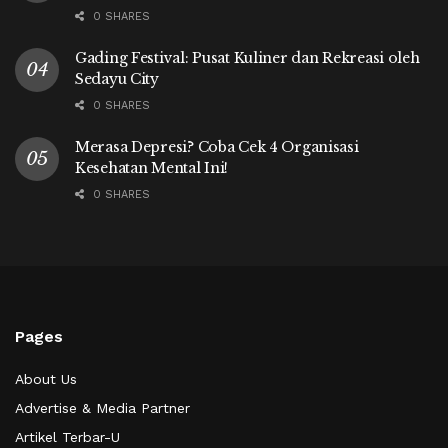
0 SHARES
Gading Festival: Pusat Kuliner dan Rekreasi oleh
Sedayu City
0 SHARES
Merasa Depresi? Coba Cek 4 Organisasi
Kesehatan Mental Ini!
0 SHARES
Pages
About Us
Advertise & Media Partner
Artikel Terbar-U