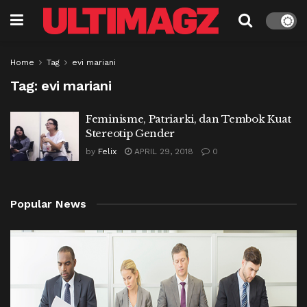
Home
Tag
evi mariani
Tag:
evi mariani
Feminisme, Patriarki, dan Tembok Kuat
Stereotip Gender
by
Felix
APRIL 29, 2018
0
Popular News