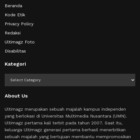
Beranda
Kode Etik
Privacy Policy
Redaksi
Ultimagz Foto
Disabilitas
Kategori
Kategori
About Us
Ultimagz merupakan sebuah majalah kampus independen
yang berlokasi di Universitas Multimedia Nusantara (UMN).
Ultimagz pertama kali terbit pada tahun 2007. Saat itu,
keluarga Ultimagz generasi pertama berhasil menerbitkan
sebuah majalah yang bertujuan membantu mempromosikan