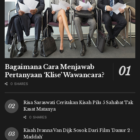
Bagaimana Cara Menjawab
Pertanyaan ‘Klise’ Wawancara?
0 SHARES
Risa Saraswati Ceritakan Kisah Pilu 5 Sahabat Tak
Kasat Matanya
0 SHARES
Kisah Ivanna Van Dijk Sosok Dari Film ‘Danur 2 :
Maddah’