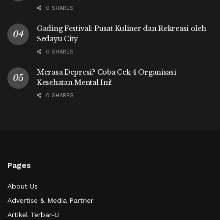
0 SHARES
Gading Festival: Pusat Kuliner dan Rekreasi oleh
Sedayu City
0 SHARES
Merasa Depresi? Coba Cek 4 Organisasi
Kesehatan Mental Ini!
0 SHARES
Pages
About Us
Advertise & Media Partner
Artikel Terbar-U