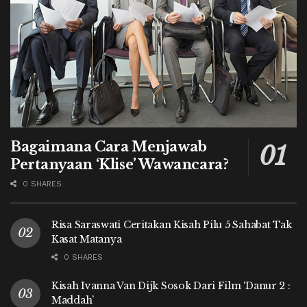
Bagaimana Cara Menjawab
Pertanyaan ‘Klise’ Wawancara?
0 SHARES
Risa Saraswati Ceritakan Kisah Pilu 5 Sahabat Tak
Kasat Matanya
0 SHARES
Kisah Ivanna Van Dijk Sosok Dari Film ‘Danur 2 :
Maddah’