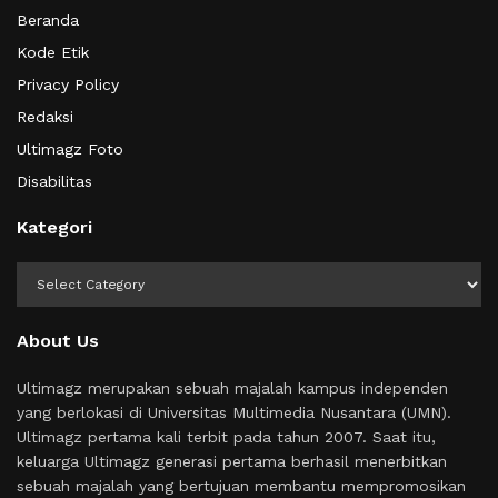
Beranda
Kode Etik
Privacy Policy
Redaksi
Ultimagz Foto
Disabilitas
Kategori
Kategori
About Us
Ultimagz merupakan sebuah majalah kampus independen
yang berlokasi di Universitas Multimedia Nusantara (UMN).
Ultimagz pertama kali terbit pada tahun 2007. Saat itu,
keluarga Ultimagz generasi pertama berhasil menerbitkan
sebuah majalah yang bertujuan membantu mempromosikan