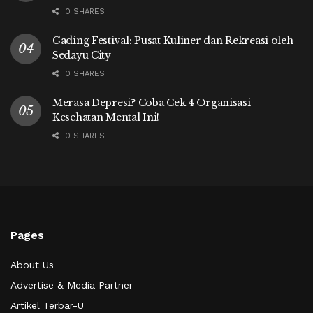
0 SHARES
Gading Festival: Pusat Kuliner dan Rekreasi oleh
Sedayu City
0 SHARES
Merasa Depresi? Coba Cek 4 Organisasi
Kesehatan Mental Ini!
0 SHARES
Pages
About Us
Advertise & Media Partner
Artikel Terbar-U