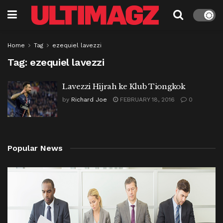
Home
Tag
ezequiel lavezzi
Tag:
ezequiel lavezzi
Lavezzi Hijrah ke Klub Tiongkok
by
Richard Joe
FEBRUARY 18, 2016
0
Popular News