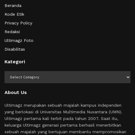
Beranda
Kode Etik
Privacy Policy
Redaksi
Ultimagz Foto
Disabilitas
Kategori
Kategori
About Us
Ultimagz merupakan sebuah majalah kampus independen
yang berlokasi di Universitas Multimedia Nusantara (UMN).
Ultimagz pertama kali terbit pada tahun 2007. Saat itu,
keluarga Ultimagz generasi pertama berhasil menerbitkan
sebuah majalah yang bertujuan membantu mempromosikan