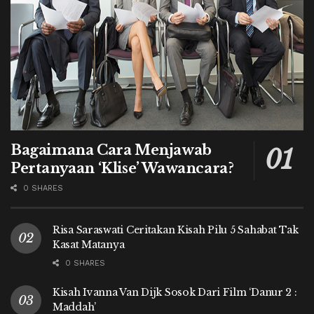
Bagaimana Cara Menjawab
Pertanyaan ‘Klise’ Wawancara?
0 SHARES
Risa Saraswati Ceritakan Kisah Pilu 5 Sahabat Tak
Kasat Matanya
0 SHARES
Kisah Ivanna Van Dijk Sosok Dari Film ‘Danur 2 :
Maddah’