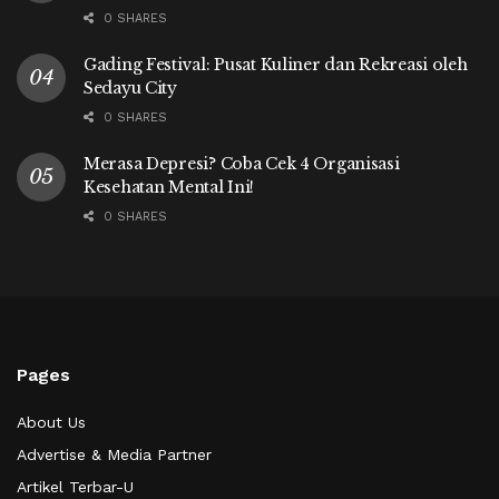
0 SHARES
Gading Festival: Pusat Kuliner dan Rekreasi oleh
Sedayu City
0 SHARES
Merasa Depresi? Coba Cek 4 Organisasi
Kesehatan Mental Ini!
0 SHARES
Pages
About Us
Advertise & Media Partner
Artikel Terbar-U