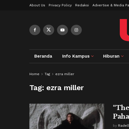
About Us
Privacy Policy
Redaksi
Advertise & Media Pa
Beranda
Info Kampus
Hiburan
Home
Tag
ezra miller
Tag:
ezra miller
“The
Paha
by
Radel