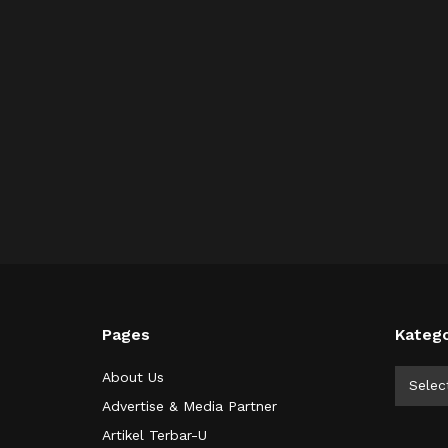
Pages
Katego
Kategor
About Us
Selec
Advertise & Media Partner
Artikel Terbar-U