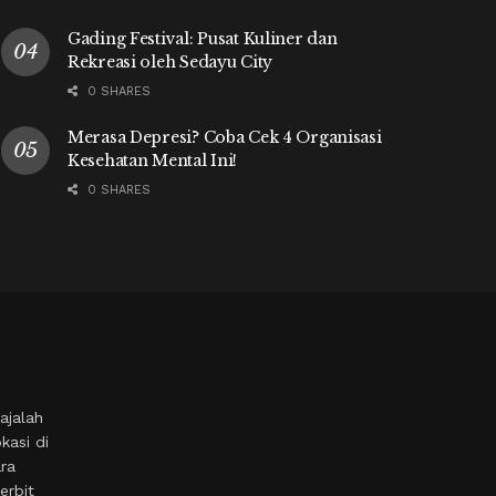
Gading Festival: Pusat Kuliner dan
Rekreasi oleh Sedayu City
0 SHARES
Merasa Depresi? Coba Cek 4 Organisasi
Kesehatan Mental Ini!
0 SHARES
ajalah
kasi di
ara
erbit