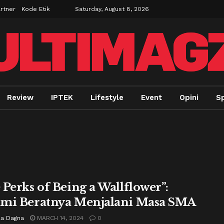
rtner
Kode Etik
Saturday, August 8, 2026
Review
IPTEK
Lifestyle
Event
Opini
Sp
 Perks of Being a Wallflower”:
mi Beratnya Menjalani Masa SMA
la Dagna
MARCH 14, 2024
0