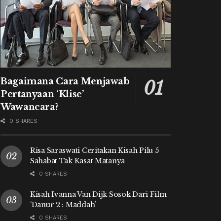
Bagaimana Cara Menjawab
Pertanyaan ‘Klise’
Wawancara?
0 SHARES
Risa Saraswati Ceritakan Kisah Pilu 5
Sahabat Tak Kasat Matanya
0 SHARES
Kisah Ivanna Van Dijk Sosok Dari Film
‘Danur 2 : Maddah’
0 SHARES