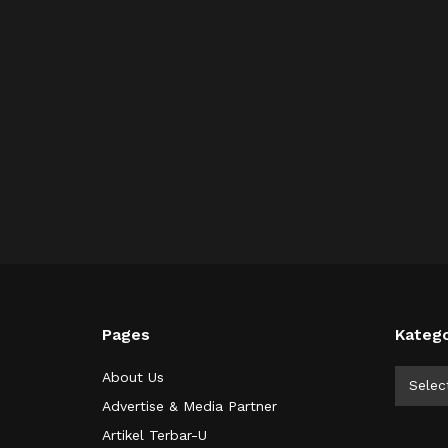
Pages
Katego
Kategor
About Us
Selec
Advertise & Media Partner
Artikel Terbar-U