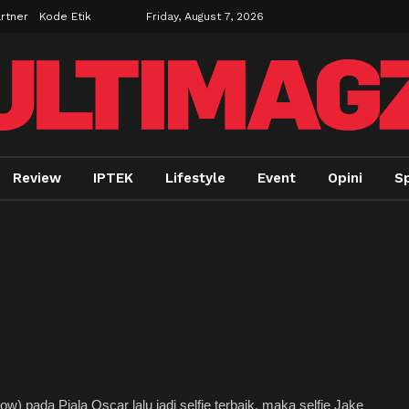
rtner
Kode Etik
Friday, August 7, 2026
Review
IPTEK
Lifestyle
Event
Opini
Sp
 pada Piala Oscar lalu jadi selfie terbaik, maka selfie Jake