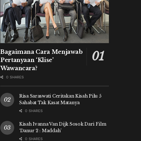
Bagaimana Cara Menjawab
Pertanyaan ‘Klise’
Wawancara?
0 SHARES
Risa Saraswati Ceritakan Kisah Pilu 5
Sahabat Tak Kasat Matanya
0 SHARES
Kisah Ivanna Van Dijk Sosok Dari Film
‘Danur 2 : Maddah’
0 SHARES