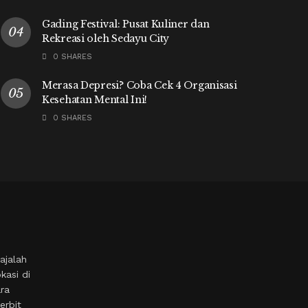
Gading Festival: Pusat Kuliner dan
Rekreasi oleh Sedayu City
0 SHARES
Merasa Depresi? Coba Cek 4 Organisasi
Kesehatan Mental Ini!
0 SHARES
ajalah
kasi di
ara
erbit