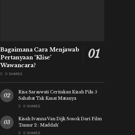
Bagaimana Cara Menjawab
Pertanyaan ‘Klise’
Wawancara?
0 SHARES
Risa Saraswati Ceritakan Kisah Pilu 5
Sahabat Tak Kasat Matanya
0 SHARES
Kisah Ivanna Van Dijk Sosok Dari Film
‘Danur 2 : Maddah’
0 SHARES