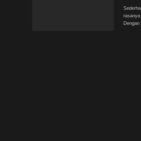
Sederhan
rasanya
Dengan .