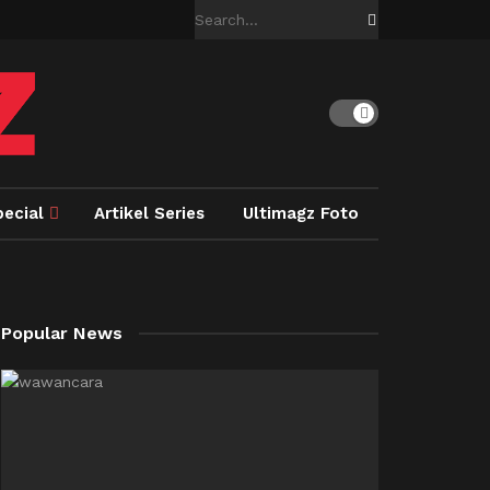
pecial
Artikel Series
Ultimagz Foto
Popular News