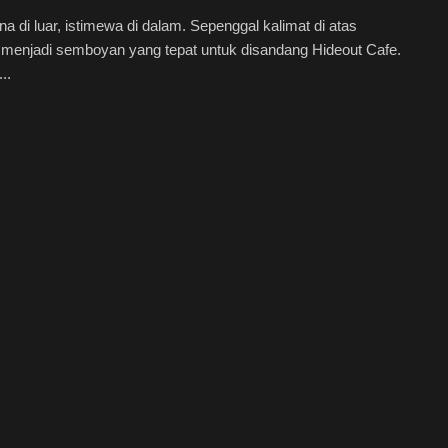
a di luar, istimewa di dalam. Sepenggal kalimat di atas
 menjadi semboyan yang tepat untuk disandang Hideout Cafe.
..