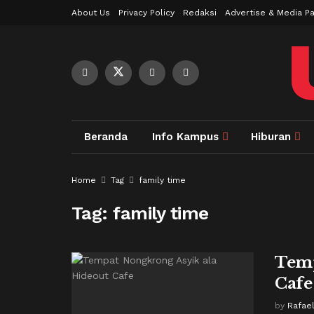
About Us
Privacy Policy
Redaksi
Advertise & Media Pa
Beranda
Info Kampus
Hiburan
Home
Tag
family time
Tag:
family time
Temp
Cafe
by
Rafae