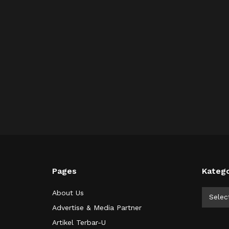
Pages
Katego
Kategor
About Us
Selec
Advertise & Media Partner
Artikel Terbar-U