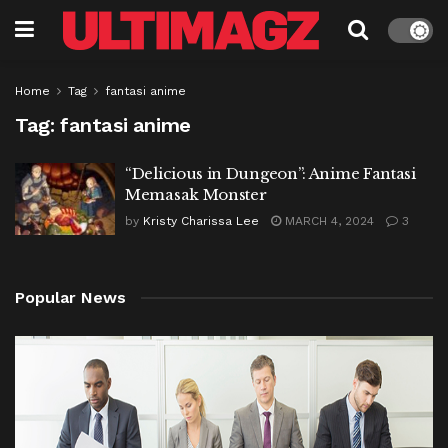
Home
Tag
fantasi anime
Tag:
fantasi anime
“Delicious in Dungeon”: Anime Fantasi
Memasak Monster
by
Kristy Charissa Lee
MARCH 4, 2024
3
Popular News