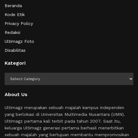
Beranda
Kode Etik
Privacy Policy
Redaksi
Ultimagz Foto
Disabilitas
Kategori
Kategori
About Us
Ultimagz merupakan sebuah majalah kampus independen
yang berlokasi di Universitas Multimedia Nusantara (UMN).
Ultimagz pertama kali terbit pada tahun 2007. Saat itu,
keluarga Ultimagz generasi pertama berhasil menerbitkan
sebuah majalah yang bertujuan membantu mempromosikan