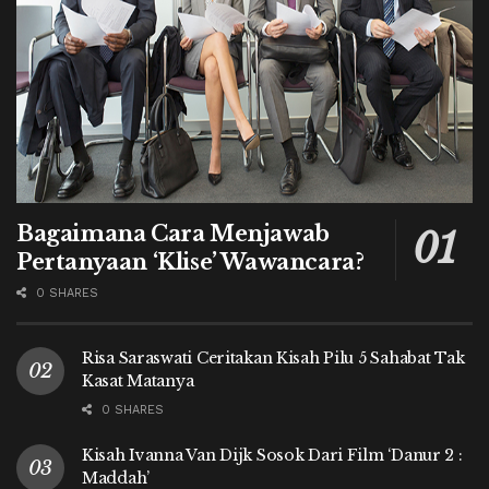
Bagaimana Cara Menjawab
Pertanyaan ‘Klise’ Wawancara?
0 SHARES
Risa Saraswati Ceritakan Kisah Pilu 5 Sahabat Tak
Kasat Matanya
0 SHARES
Kisah Ivanna Van Dijk Sosok Dari Film ‘Danur 2 :
Maddah’