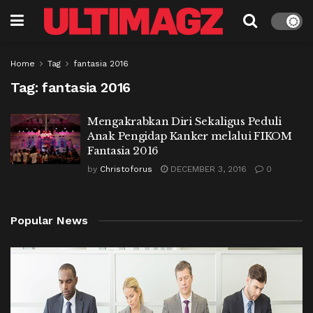
Home
Tag
fantasia 2016
Tag:
fantasia 2016
Mengakrabkan Diri Sekaligus Peduli
Anak Pengidap Kanker melalui FIKOM
Fantasia 2016
by
Christoforus
DECEMBER 3, 2016
0
Popular News