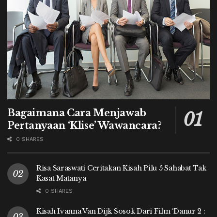
Bagaimana Cara Menjawab
Pertanyaan ‘Klise’ Wawancara?
0 SHARES
Risa Saraswati Ceritakan Kisah Pilu 5 Sahabat Tak
Kasat Matanya
0 SHARES
Kisah Ivanna Van Dijk Sosok Dari Film ‘Danur 2 :