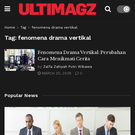
Home
Tag
fenomena drama vertikal
Tag:
fenomena drama vertikal
Fenomena Drama Vertikal: Perubahan
Cara Menikmati Cerita
by
Zalfa Zahiyah Putri Wibawa
MARCH 20, 2026
0
Popular News