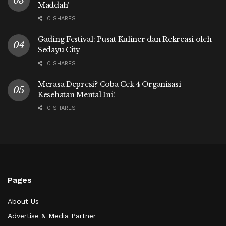
Maddah’
0 SHARES
Gading Festival: Pusat Kuliner dan Rekreasi oleh
Sedayu City
0 SHARES
Merasa Depresi? Coba Cek 4 Organisasi
Kesehatan Mental Ini!
0 SHARES
Pages
About Us
Advertise & Media Partner