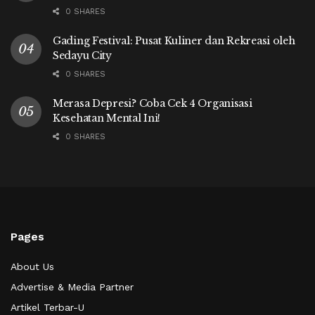
0 SHARES
Gading Festival: Pusat Kuliner dan Rekreasi oleh
Sedayu City
0 SHARES
Merasa Depresi? Coba Cek 4 Organisasi
Kesehatan Mental Ini!
0 SHARES
Pages
About Us
Advertise & Media Partner
Artikel Terbar-U