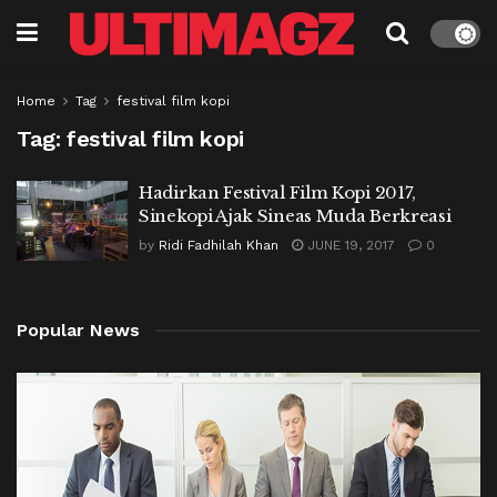
Home
Tag
festival film kopi
Tag:
festival film kopi
Hadirkan Festival Film Kopi 2017,
Sinekopi Ajak Sineas Muda Berkreasi
by
Ridi Fadhilah Khan
JUNE 19, 2017
0
Popular News