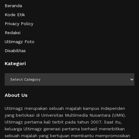
Beranda
Kode Etik
Privacy Policy
Redaksi
Ultimagz Foto
Disabilitas
Kategori
Kategori
About Us
Ultimagz merupakan sebuah majalah kampus independen
yang berlokasi di Universitas Multimedia Nusantara (UMN).
Ultimagz pertama kali terbit pada tahun 2007. Saat itu,
keluarga Ultimagz generasi pertama berhasil menerbitkan
sebuah majalah yang bertujuan membantu mempromosikan