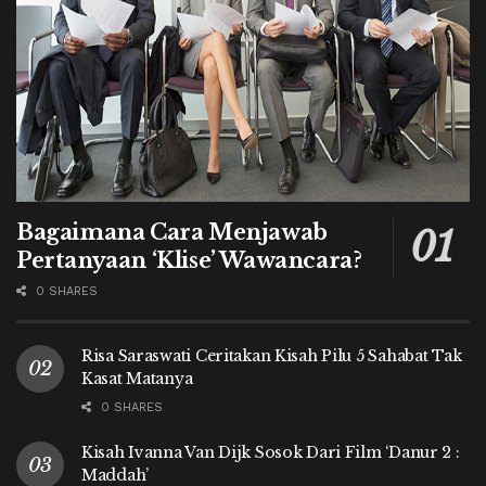
Bagaimana Cara Menjawab
Pertanyaan ‘Klise’ Wawancara?
0 SHARES
Risa Saraswati Ceritakan Kisah Pilu 5 Sahabat Tak
Kasat Matanya
0 SHARES
Kisah Ivanna Van Dijk Sosok Dari Film ‘Danur 2 :
Maddah’