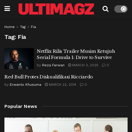
Home
Tag
Fia
Tag:
Fia
Netflix Rilis Trailer Musim Ketujuh
Serial Formula 1: Drive to Survive
by
Reza Farwan
MARCH 3, 2025
0
Red Bull Protes Diskualifikasi Ricciardo
by
Erwanto Khusuma
MARCH 22, 2014
0
Popular News