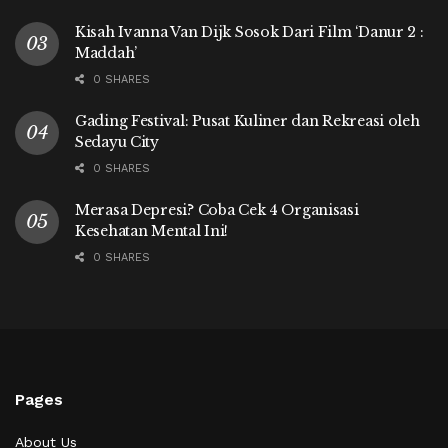
Kisah Ivanna Van Dijk Sosok Dari Film ‘Danur 2 :
Maddah’
0 SHARES
Gading Festival: Pusat Kuliner dan Rekreasi oleh
Sedayu City
0 SHARES
Merasa Depresi? Coba Cek 4 Organisasi
Kesehatan Mental Ini!
0 SHARES
Pages
About Us