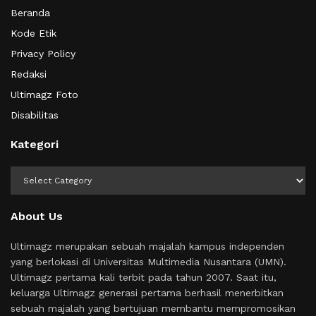
Beranda
Kode Etik
Privacy Policy
Redaksi
Ultimagz Foto
Disabilitas
Kategori
Kategori
About Us
Ultimagz merupakan sebuah majalah kampus independen
yang berlokasi di Universitas Multimedia Nusantara (UMN).
Ultimagz pertama kali terbit pada tahun 2007. Saat itu,
keluarga Ultimagz generasi pertama berhasil menerbitkan
sebuah majalah yang bertujuan membantu mempromosikan