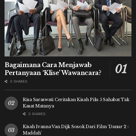
Bagaimana Cara Menjawab
Pertanyaan ‘Klise’ Wawancara?
0 SHARES
Risa Saraswati Ceritakan Kisah Pilu 5 Sahabat Tak
Kasat Matanya
0 SHARES
Kisah Ivanna Van Dijk Sosok Dari Film ‘Danur 2 :
Maddah’