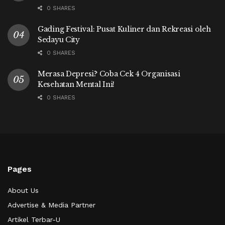
0 SHARES
Gading Festival: Pusat Kuliner dan Rekreasi oleh
Sedayu City
0 SHARES
Merasa Depresi? Coba Cek 4 Organisasi
Kesehatan Mental Ini!
0 SHARES
Pages
About Us
Advertise & Media Partner
Artikel Terbar-U