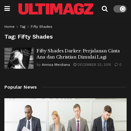
Home
Tag
Fifty Shades
Tag:
Fifty Shades
Fifty Shades Darker: Perjalanan Cinta
Ana dan Christian Dimulai Lagi
by
Annisa Meidiana
DECEMBER 23, 2015
0
Popular News