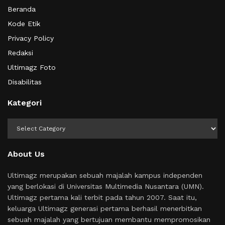
Beranda
Kode Etik
Privacy Policy
Redaksi
Ultimagz Foto
Disabilitas
Kategori
Kategori
About Us
Ultimagz merupakan sebuah majalah kampus independen
yang berlokasi di Universitas Multimedia Nusantara (UMN).
Ultimagz pertama kali terbit pada tahun 2007. Saat itu,
keluarga Ultimagz generasi pertama berhasil menerbitkan
sebuah majalah yang bertujuan membantu mempromosikan