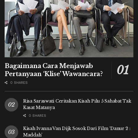
Bagaimana Cara Menjawab
Pertanyaan ‘Klise’ Wawancara?
0 SHARES
Risa Saraswati Ceritakan Kisah Pilu 5 Sahabat Tak
Kasat Matanya
0 SHARES
Kisah Ivanna Van Dijk Sosok Dari Film ‘Danur 2 :
Maddah’