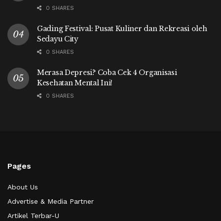
0 SHARES
Gading Festival: Pusat Kuliner dan Rekreasi oleh
Sedayu City
0 SHARES
Merasa Depresi? Coba Cek 4 Organisasi
Kesehatan Mental Ini!
0 SHARES
Pages
About Us
Advertise & Media Partner
Artikel Terbar-U