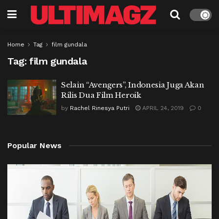
Home
Tag
film gundala
Tag:
film gundala
Selain “Avengers”, Indonesia Juga Akan
Rilis Dua Film Heroik
by
Rachel Rinesya Putri
APRIL 24, 2019
0
Popular News