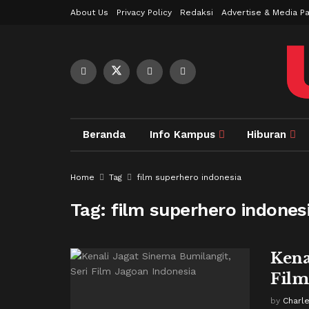
About Us
Privacy Policy
Redaksi
Advertise & Media Pa
Beranda
Info Kampus
Hiburan
Home
Tag
film superhero indonesia
Tag:
film superhero indones
Kena
Film
by
Charl