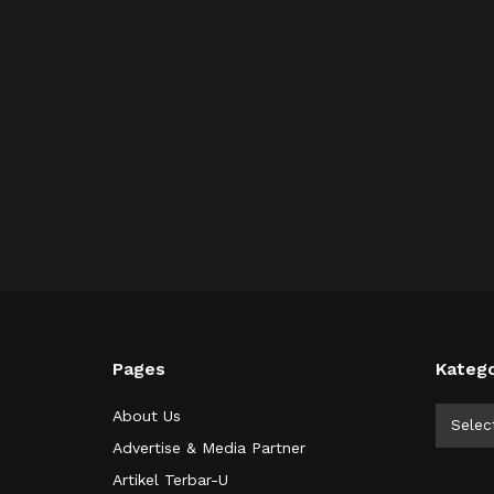
Pages
Katego
Kategor
About Us
Selec
Advertise & Media Partner
Artikel Terbar-U