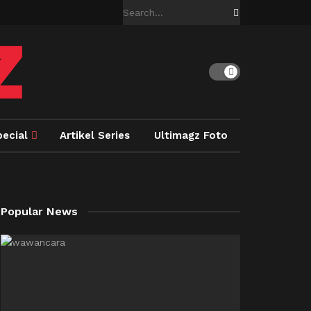
pecial
Artikel Series
Ultimagz Foto
Popular News