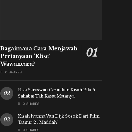
Bagaimana Cara Menjawab
Pertanyaan ‘Klise’
Wawancara?
0 SHARES
Risa Saraswati Ceritakan Kisah Pilu 5
Sahabat Tak Kasat Matanya
0 SHARES
Kisah Ivanna Van Dijk Sosok Dari Film
‘Danur 2 : Maddah’
0 SHARES