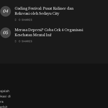
Gading Festival: Pusat Kuliner dan
Rekreasi oleh Sedayu City
0 SHARES
Merasa Depresi? Coba Cek 4 Organisasi
Kesehatan Mental Ini!
0 SHARES
ajalah
kasi di
ara
erbit