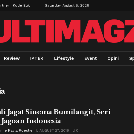
rtner
Kode Etik
Saturday, August 8, 2026
Review
IPTEK
Lifestyle
Event
Opini
S
ia
li Jagat Sinema Bumilangit, Seri
 Jagoan Indonesia
enne Kayla Roeslie
AUGUST 27, 2019
0