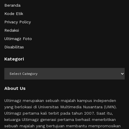
Beranda
Kode Etik
Privacy Policy
Redaksi
Ultimagz Foto
Disabilitas
Kategori
Kategori
About Us
Ultimagz merupakan sebuah majalah kampus independen
yang berlokasi di Universitas Multimedia Nusantara (UMN).
Ultimagz pertama kali terbit pada tahun 2007. Saat itu,
keluarga Ultimagz generasi pertama berhasil menerbitkan
sebuah majalah yang bertujuan membantu mempromosikan