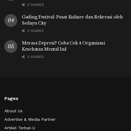
0 SHARES
Gading Festival: Pusat Kuliner dan Rekreasi oleh
Sedayu City
0 SHARES
Merasa Depresi? Coba Cek 4 Organisasi
Kesehatan Mental Ini!
0 SHARES
Pages
About Us
Advertise & Media Partner
Artikel Terbar-U