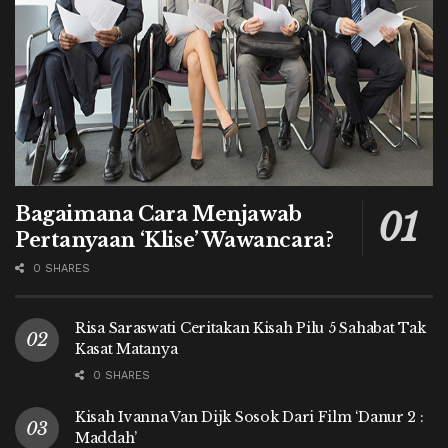
Bagaimana Cara Menjawab
Pertanyaan ‘Klise’ Wawancara?
0 SHARES
Risa Saraswati Ceritakan Kisah Pilu 5 Sahabat Tak
Kasat Matanya
0 SHARES
Kisah Ivanna Van Dijk Sosok Dari Film ‘Danur 2 :
Maddah’