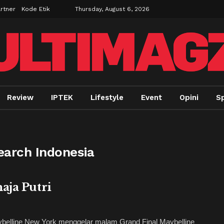
rtner
Kode Etik
Thursday, August 6, 2026
Review
IPTEK
Lifestyle
Event
Opini
Sp
Search Indonesia
aja Putri
lline New York menggelar malam Grand Final Maybelline