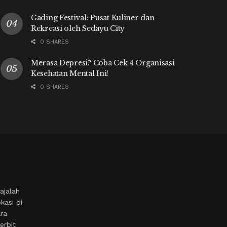
Gading Festival: Pusat Kuliner dan
Rekreasi oleh Sedayu City
0 SHARES
Merasa Depresi? Coba Cek 4 Organisasi
Kesehatan Mental Ini!
0 SHARES
ajalah
kasi di
ara
erbit