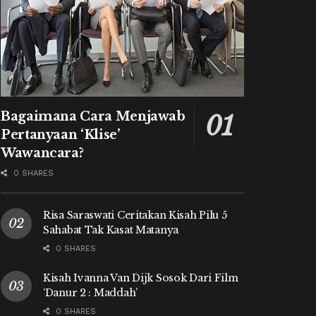
Bagaimana Cara Menjawab
Pertanyaan ‘Klise’
Wawancara?
0 SHARES
Risa Saraswati Ceritakan Kisah Pilu 5
Sahabat Tak Kasat Matanya
0 SHARES
Kisah Ivanna Van Dijk Sosok Dari Film
‘Danur 2 : Maddah’
0 SHARES