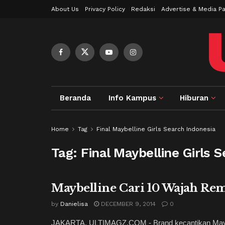
About Us
Privacy Policy
Redaksi
Advertise & Media Pa
Beranda
Info Kampus
Hiburan
Home
Tag
Final Maybelline Girls Search Indonesia
Tag:
Final Maybelline Girls 
Maybelline Cari 10 Wajah Rem
by
Danielisa
DECEMBER 9, 2014
0
JAKARTA, ULTIMAGZ.COM - Brand kecantikan Maybe