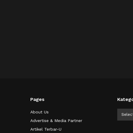
Pages
Katego
Kategor
About Us
Selec
Advertise & Media Partner
Artikel Terbar-U