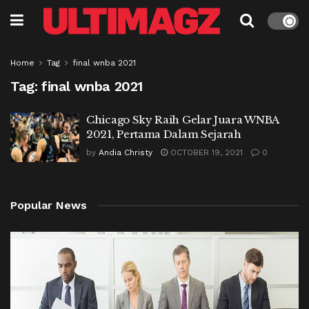
Home
Tag
final wnba 2021
Tag:
final wnba 2021
Chicago Sky Raih Gelar Juara WNBA
2021, Pertama Dalam Sejarah
by
Andia Christy
OCTOBER 19, 2021
0
Popular News