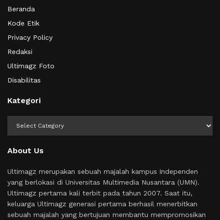
Beranda
Kode Etik
Privacy Policy
Redaksi
Ultimagz Foto
Disabilitas
Kategori
Kategori
About Us
Ultimagz merupakan sebuah majalah kampus independen
yang berlokasi di Universitas Multimedia Nusantara (UMN).
Ultimagz pertama kali terbit pada tahun 2007. Saat itu,
keluarga Ultimagz generasi pertama berhasil menerbitkan
sebuah majalah yang bertujuan membantu mempromosikan