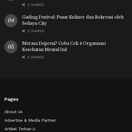
0 SHARES
Gading Festival: Pusat Kuliner dan Rekreasi oleh
Sedayu City
0 SHARES
Merasa Depresi? Coba Cek 4 Organisasi
Kesehatan Mental Ini!
0 SHARES
Pages
About Us
Advertise & Media Partner
Artikel Terbar-U