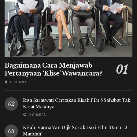
Bagaimana Cara Menjawab
Pertanyaan ‘Klise’ Wawancara?
0 SHARES
Risa Saraswati Ceritakan Kisah Pilu 5 Sahabat Tak
Kasat Matanya
0 SHARES
Kisah Ivanna Van Dijk Sosok Dari Film ‘Danur 2 :
Maddah’