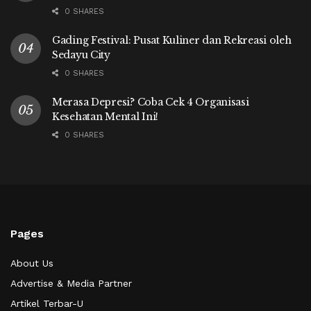
0 SHARES
Gading Festival: Pusat Kuliner dan Rekreasi oleh
Sedayu City
0 SHARES
Merasa Depresi? Coba Cek 4 Organisasi
Kesehatan Mental Ini!
0 SHARES
Pages
About Us
Advertise & Media Partner
Artikel Terbar-U