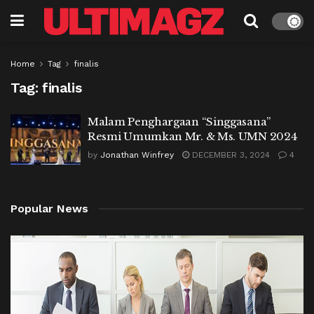
Home
Tag
finalis
Tag:
finalis
Malam Penghargaan “Singgasana”
Resmi Umumkan Mr. & Ms. UMN 2024
by
Jonathan Winfrey
DECEMBER 3, 2024
4
Popular News