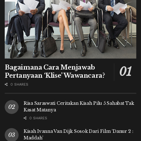
Bagaimana Cara Menjawab
Pertanyaan ‘Klise’ Wawancara?
0 SHARES
Risa Saraswati Ceritakan Kisah Pilu 5 Sahabat Tak
Kasat Matanya
0 SHARES
Kisah Ivanna Van Dijk Sosok Dari Film ‘Danur 2 :
Maddah’