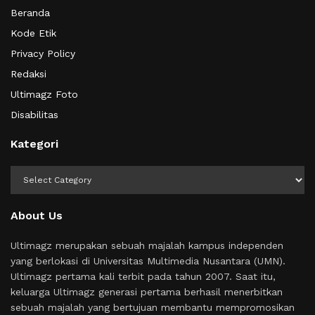
Beranda
Kode Etik
Privacy Policy
Redaksi
Ultimagz Foto
Disabilitas
Kategori
Kategori
About Us
Ultimagz merupakan sebuah majalah kampus independen
yang berlokasi di Universitas Multimedia Nusantara (UMN).
Ultimagz pertama kali terbit pada tahun 2007. Saat itu,
keluarga Ultimagz generasi pertama berhasil menerbitkan
sebuah majalah yang bertujuan membantu mempromosikan