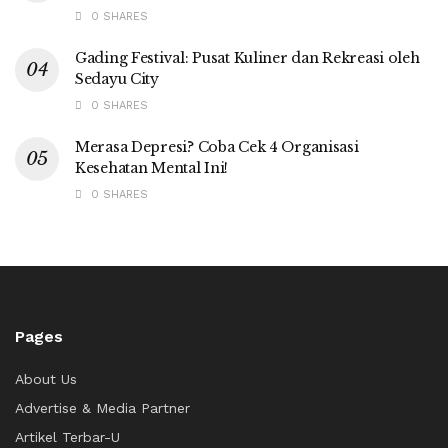
0 SHARES
Gading Festival: Pusat Kuliner dan Rekreasi oleh
Sedayu City
0 SHARES
Merasa Depresi? Coba Cek 4 Organisasi
Kesehatan Mental Ini!
0 SHARES
Pages
About Us
Advertise & Media Partner
Artikel Terbar-U