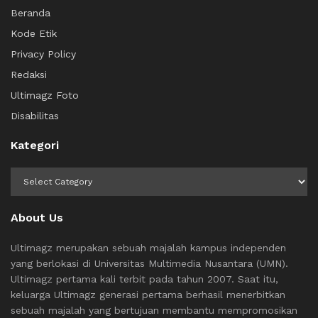
Beranda
Kode Etik
Privacy Policy
Redaksi
Ultimagz Foto
Disabilitas
Kategori
Kategori
About Us
Ultimagz merupakan sebuah majalah kampus independen
yang berlokasi di Universitas Multimedia Nusantara (UMN).
Ultimagz pertama kali terbit pada tahun 2007. Saat itu,
keluarga Ultimagz generasi pertama berhasil menerbitkan
sebuah majalah yang bertujuan membantu mempromosikan