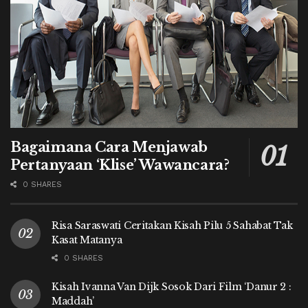
Bagaimana Cara Menjawab
Pertanyaan ‘Klise’ Wawancara?
0 SHARES
Risa Saraswati Ceritakan Kisah Pilu 5 Sahabat Tak
Kasat Matanya
0 SHARES
Kisah Ivanna Van Dijk Sosok Dari Film ‘Danur 2 :
Maddah’