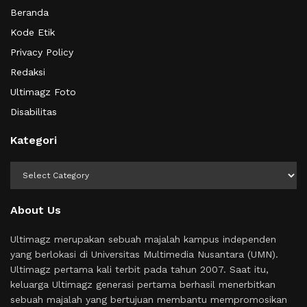
Beranda
Kode Etik
Privacy Policy
Redaksi
Ultimagz Foto
Disabilitas
Kategori
Kategori
About Us
Ultimagz merupakan sebuah majalah kampus independen
yang berlokasi di Universitas Multimedia Nusantara (UMN).
Ultimagz pertama kali terbit pada tahun 2007. Saat itu,
keluarga Ultimagz generasi pertama berhasil menerbitkan
sebuah majalah yang bertujuan membantu mempromosikan