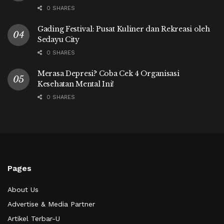
0 SHARES
Gading Festival: Pusat Kuliner dan Rekreasi oleh
Sedayu City
0 SHARES
Merasa Depresi? Coba Cek 4 Organisasi
Kesehatan Mental Ini!
0 SHARES
Pages
About Us
Advertise & Media Partner
Artikel Terbar-U