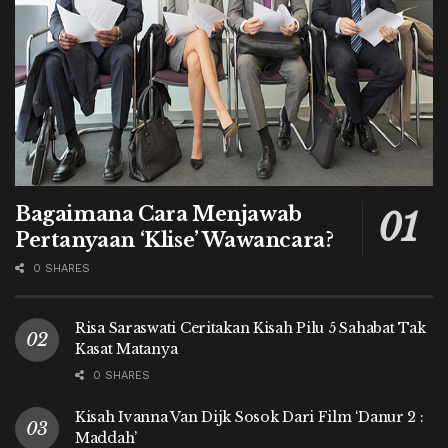
Bagaimana Cara Menjawab
Pertanyaan ‘Klise’ Wawancara?
0 SHARES
Risa Saraswati Ceritakan Kisah Pilu 5 Sahabat Tak
Kasat Matanya
0 SHARES
Kisah Ivanna Van Dijk Sosok Dari Film ‘Danur 2 :
Maddah’