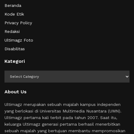
Beranda
Kode Etik
Privacy Policy
Redaksi
Ultimagz Foto
Disabilitas
Kategori
Kategori
About Us
Ultimagz merupakan sebuah majalah kampus independen
yang berlokasi di Universitas Multimedia Nusantara (UMN).
Ultimagz pertama kali terbit pada tahun 2007. Saat itu,
keluarga Ultimagz generasi pertama berhasil menerbitkan
sebuah majalah yang bertujuan membantu mempromosikan