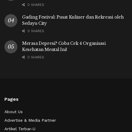
0 SHARES
Gading Festival: Pusat Kuliner dan Rekreasi oleh
Sedayu City
0 SHARES
Merasa Depresi? Coba Cek 4 Organisasi
Kesehatan Mental Ini!
0 SHARES
Pages
About Us
Advertise & Media Partner
Artikel Terbar-U