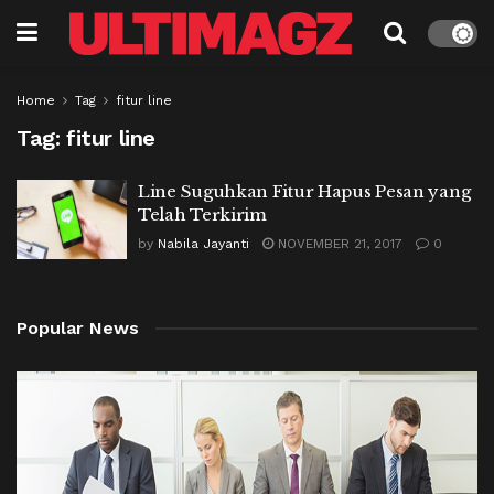
Home
Tag
fitur line
Tag:
fitur line
Line Suguhkan Fitur Hapus Pesan yang
Telah Terkirim
by
Nabila Jayanti
NOVEMBER 21, 2017
0
Popular News