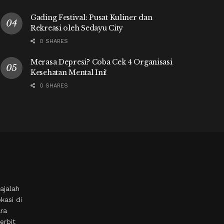
Gading Festival: Pusat Kuliner dan
Rekreasi oleh Sedayu City
0 SHARES
Merasa Depresi? Coba Cek 4 Organisasi
Kesehatan Mental Ini!
0 SHARES
ajalah
kasi di
ara
erbit