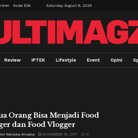
rtner
Kode Etik
Saturday, August 8, 2026
Review
IPTEK
Lifestyle
Event
Opini
Sp
a Orang Bisa Menjadi Food
ger dan Food Vlogger
ni Nerissa Arviana
NOVEMBER 16, 2017
0