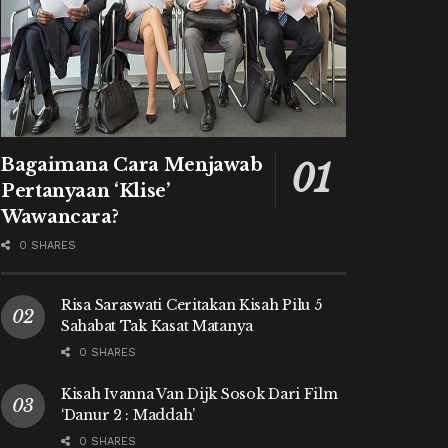
Bagaimana Cara Menjawab
Pertanyaan ‘Klise’
Wawancara?
0 SHARES
Risa Saraswati Ceritakan Kisah Pilu 5
Sahabat Tak Kasat Matanya
0 SHARES
Kisah Ivanna Van Dijk Sosok Dari Film
‘Danur 2 : Maddah’
0 SHARES