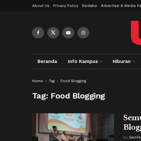
About Us
Privacy Policy
Redaksi
Advertise & Media Pa
Beranda
Info Kampus
Hiburan
Home
Tag
Food Blogging
Tag:
Food Blogging
Semu
Blog
by
Geofan