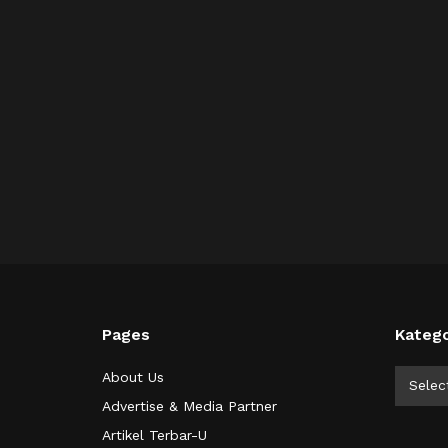
Pages
Katego
Kategor
About Us
Selec
Advertise & Media Partner
Artikel Terbar-U