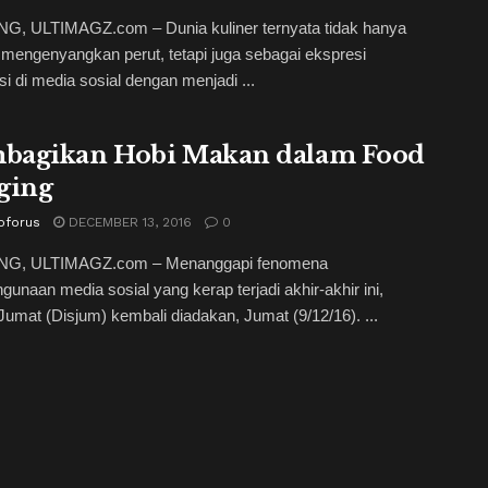
, ULTIMAGZ.com – Dunia kuliner ternyata tidak hanya
mengenyangkan perut, tetapi juga sebagai ekspresi
si di media sosial dengan menjadi ...
agikan Hobi Makan dalam Food
ging
oforus
DECEMBER 13, 2016
0
G, ULTIMAGZ.com – Menanggapi fenomena
gunaan media sosial yang kerap terjadi akhir-akhir ini,
Jumat (Disjum) kembali diadakan, Jumat (9/12/16). ...