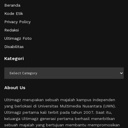
Beranda
Kode Etik
Privacy Policy
Redaksi
Ultimagz Foto
Disabilitas
Kategori
Kategori
About Us
Ultimagz merupakan sebuah majalah kampus independen
yang berlokasi di Universitas Multimedia Nusantara (UMN).
Ultimagz pertama kali terbit pada tahun 2007. Saat itu,
keluarga Ultimagz generasi pertama berhasil menerbitkan
sebuah majalah yang bertujuan membantu mempromosikan