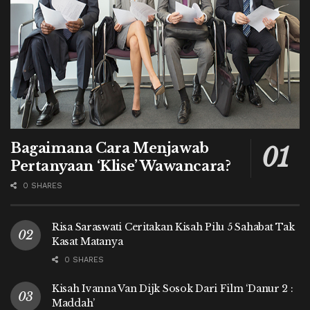
Bagaimana Cara Menjawab
Pertanyaan ‘Klise’ Wawancara?
0 SHARES
Risa Saraswati Ceritakan Kisah Pilu 5 Sahabat Tak
Kasat Matanya
0 SHARES
Kisah Ivanna Van Dijk Sosok Dari Film ‘Danur 2 :
Maddah’