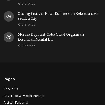
0 SHARES
Gading Festival: Pusat Kuliner dan Rekreasi oleh
Sedayu City
0 SHARES
Merasa Depresi? Coba Cek 4 Organisasi
Kesehatan Mental Ini!
0 SHARES
Pages
About Us
Advertise & Media Partner
Artikel Terbar-U