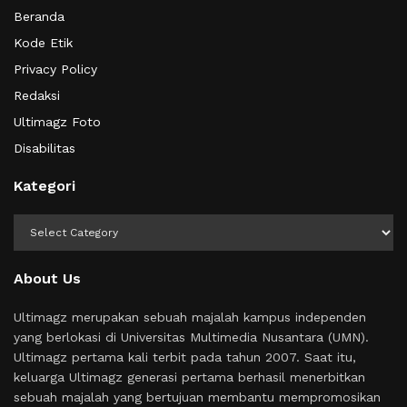
Beranda
Kode Etik
Privacy Policy
Redaksi
Ultimagz Foto
Disabilitas
Kategori
Kategori
About Us
Ultimagz merupakan sebuah majalah kampus independen
yang berlokasi di Universitas Multimedia Nusantara (UMN).
Ultimagz pertama kali terbit pada tahun 2007. Saat itu,
keluarga Ultimagz generasi pertama berhasil menerbitkan
sebuah majalah yang bertujuan membantu mempromosikan