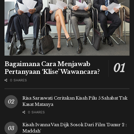
Bagaimana Cara Menjawab
Pertanyaan ‘Klise’ Wawancara?
0 SHARES
Risa Saraswati Ceritakan Kisah Pilu 5 Sahabat Tak
Kasat Matanya
0 SHARES
Kisah Ivanna Van Dijk Sosok Dari Film ‘Danur 2 :
Maddah’