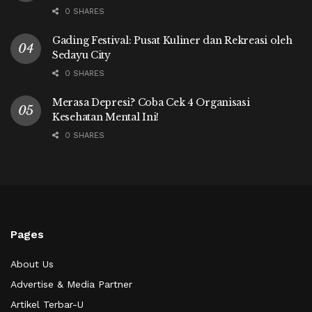
0 SHARES
Gading Festival: Pusat Kuliner dan Rekreasi oleh
Sedayu City
0 SHARES
Merasa Depresi? Coba Cek 4 Organisasi
Kesehatan Mental Ini!
0 SHARES
Pages
About Us
Advertise & Media Partner
Artikel Terbar-U