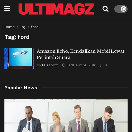
Home
Tag
ford
Tag:
ford
Amazon Echo, Kendalikan Mobil Lewat
Perintah Suara
by
Elisabeth
JANUARY 14, 2016
0
Popular News