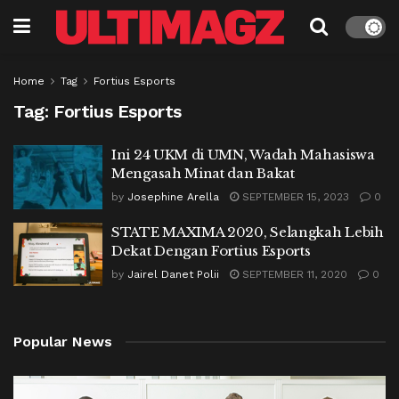
Home
Tag
Fortius Esports
Tag:
Fortius Esports
Ini 24 UKM di UMN, Wadah Mahasiswa
Mengasah Minat dan Bakat
by
Josephine Arella
SEPTEMBER 15, 2023
0
STATE MAXIMA 2020, Selangkah Lebih
Dekat Dengan Fortius Esports
by
Jairel Danet Polii
SEPTEMBER 11, 2020
0
Popular News