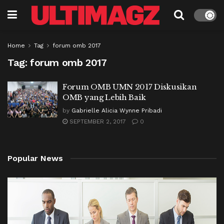
Home
Tag
forum omb 2017
Tag:
forum omb 2017
Forum OMB UMN 2017 Diskusikan
OMB yang Lebih Baik
by
Gabrielle Alicia Wynne Pribadi
SEPTEMBER 2, 2017
0
Popular News