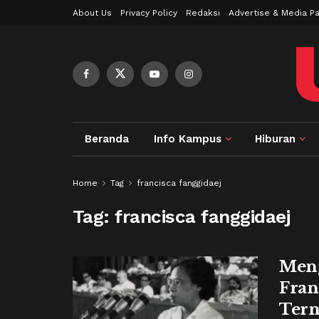
About Us
Privacy Policy
Redaksi
Advertise & Media Pa
Beranda
Info Kampus
Hiburan
Home
Tag
francisca fanggidaej
Tag:
francisca fanggidaej
Meng
Fran
Tern