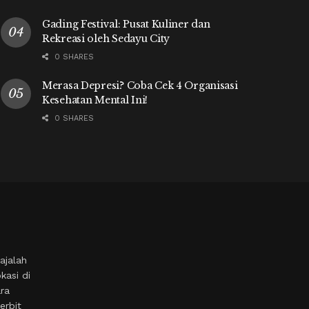
Gading Festival: Pusat Kuliner dan
Rekreasi oleh Sedayu City
0 SHARES
Merasa Depresi? Coba Cek 4 Organisasi
Kesehatan Mental Ini!
0 SHARES
ajalah
kasi di
ara
erbit