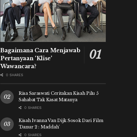
Bagaimana Cara Menjawab
Pertanyaan ‘Klise’
Wawancara?
0 SHARES
Risa Saraswati Ceritakan Kisah Pilu 5
Sahabat Tak Kasat Matanya
0 SHARES
Kisah Ivanna Van Dijk Sosok Dari Film
‘Danur 2 : Maddah’
0 SHARES