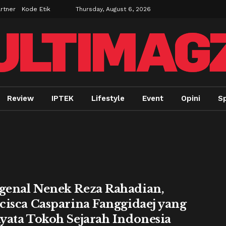
rtner
Kode Etik
Thursday, August 6, 2026
Review
IPTEK
Lifestyle
Event
Opini
Sp
enal Nenek Reza Rahadian,
cisca Casparina Fanggidaej yang
yata Tokoh Sejarah Indonesia