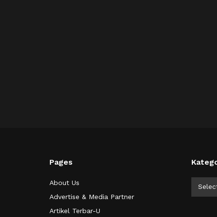
Pages
Katego
Kategor
About Us
Selec
Advertise & Media Partner
Artikel Terbar-U