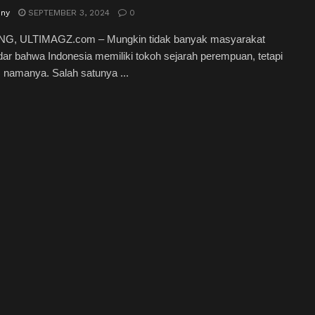
nny
SEPTEMBER 3, 2024
0
, ULTIMAGZ.com – Mungkin tidak banyak masyarakat
ar bahwa Indonesia memiliki tokoh sejarah perempuan, tetapi
 namanya. Salah satunya ...