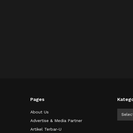
Pages
Katego
Kategor
About Us
Selec
Advertise & Media Partner
Artikel Terbar-U