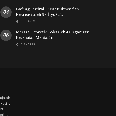
Gading Festival: Pusat Kuliner dan
Rekreasi oleh Sedayu City
0 SHARES
Merasa Depresi? Coba Cek 4 Organisasi
Kesehatan Mental Ini!
0 SHARES
ajalah
kasi di
ara
erbit