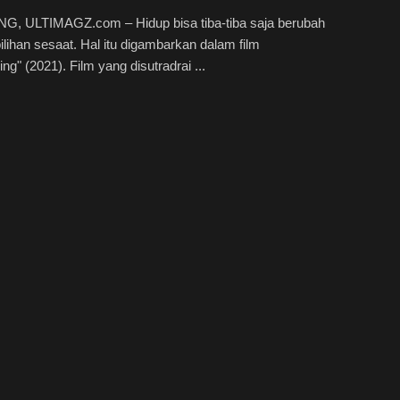
, ULTIMAGZ.com – Hidup bisa tiba-tiba saja berubah
ilihan sesaat. Hal itu digambarkan dalam film
ng" (2021). Film yang disutradrai ...