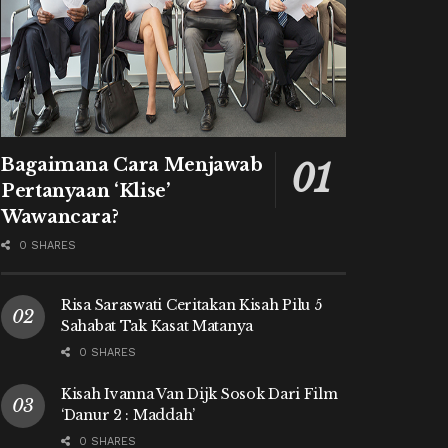
Bagaimana Cara Menjawab
Pertanyaan ‘Klise’
Wawancara?
0 SHARES
Risa Saraswati Ceritakan Kisah Pilu 5
Sahabat Tak Kasat Matanya
0 SHARES
Kisah Ivanna Van Dijk Sosok Dari Film
‘Danur 2 : Maddah’
0 SHARES