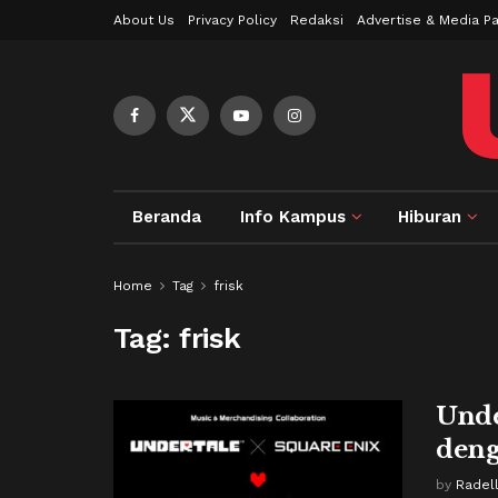
About Us
Privacy Policy
Redaksi
Advertise & Media Pa
Beranda
Info Kampus
Hiburan
Home
Tag
frisk
Tag:
frisk
Unde
deng
by
Radel