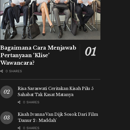
Bagaimana Cara Menjawab
Pertanyaan ‘Klise’
Wawancara?
0 SHARES
Risa Saraswati Ceritakan Kisah Pilu 5
Sahabat Tak Kasat Matanya
0 SHARES
Kisah Ivanna Van Dijk Sosok Dari Film
‘Danur 2 : Maddah’
0 SHARES