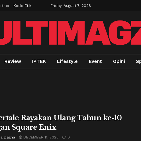
rtner
Kode Etik
Friday, August 7, 2026
Review
IPTEK
Lifestyle
Event
Opini
Sp
rtale Rayakan Ulang Tahun ke-10
an Square Enix
la Dagna
DECEMBER 11, 2025
0