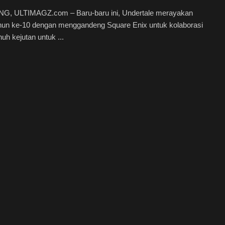
, ULTIMAGZ.com – Baru-baru ini, Undertale merayakan
ahun ke-10 dengan menggandeng Square Enix untuk kolaborasi
uh kejutan untuk ...