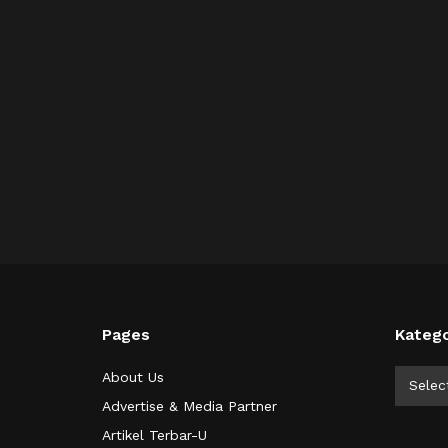
Pages
Katego
Kategor
About Us
Selec
Advertise & Media Partner
Artikel Terbar-U