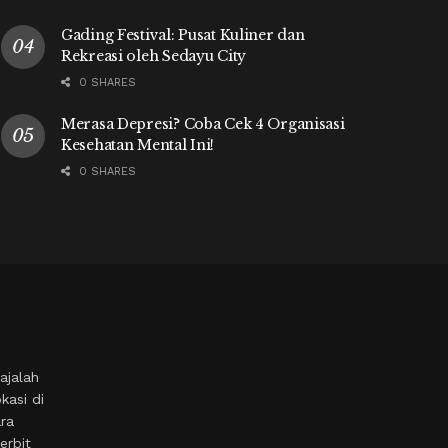
Gading Festival: Pusat Kuliner dan
Rekreasi oleh Sedayu City
0 SHARES
Merasa Depresi? Coba Cek 4 Organisasi
Kesehatan Mental Ini!
0 SHARES
ajalah
kasi di
ara
erbit