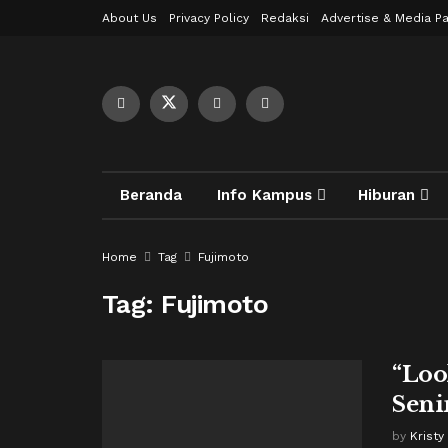
About Us
Privacy Policy
Redaksi
Advertise & Media Pa
Beranda
Info Kampus
Hiburan
Home
Tag
Fujimoto
Tag:
Fujimoto
“Loo
Seni
by
Kristy