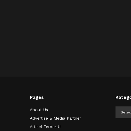
Pages
Katego
Kategor
About Us
Advertise & Media Partner
Artikel Terbar-U