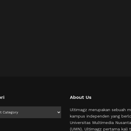
ri
About Us
i
Ultimagz merupakan sebuah m
kampus independen yang berlo
Universitas Multimedia Nusant
(UMN). Ultimagz pertama kali t