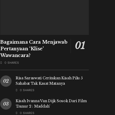
Bagaimana Cara Menjawab
Pertanyaan ‘Klise’
Wawancara?
0 SHARES
Risa Saraswati Ceritakan Kisah Pilu 5
Sahabat Tak Kasat Matanya
0 SHARES
Kisah Ivanna Van Dijk Sosok Dari Film
‘Danur 2 : Maddah’
0 SHARES