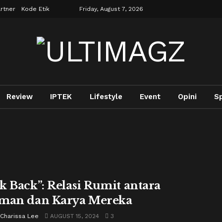
rtner
Kode Etik
Friday, August 7, 2026
Review
IPTEK
Lifestyle
Event
Opini
S
k Back”: Relasi Rumit antara
man dan Karya Mereka
 Charissa Lee
AUGUST 15, 2024
3