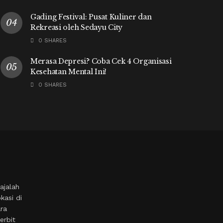
Gading Festival: Pusat Kuliner dan
Rekreasi oleh Sedayu City
0 SHARES
Merasa Depresi? Coba Cek 4 Organisasi
Kesehatan Mental Ini!
0 SHARES
ajalah
kasi di
ara
erbit