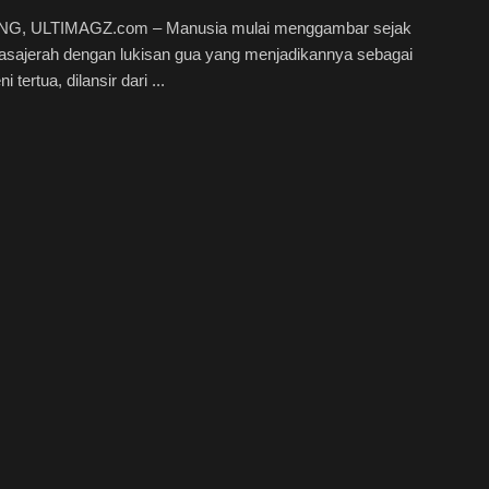
G, ULTIMAGZ.com – Manusia mulai menggambar sejak
asajerah dengan lukisan gua yang menjadikannya sebagai
i tertua, dilansir dari ...