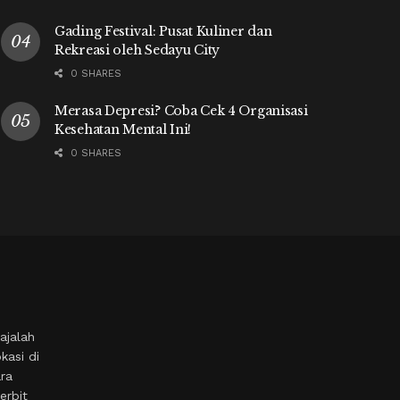
Gading Festival: Pusat Kuliner dan
Rekreasi oleh Sedayu City
0 SHARES
Merasa Depresi? Coba Cek 4 Organisasi
Kesehatan Mental Ini!
0 SHARES
ajalah
kasi di
ara
erbit