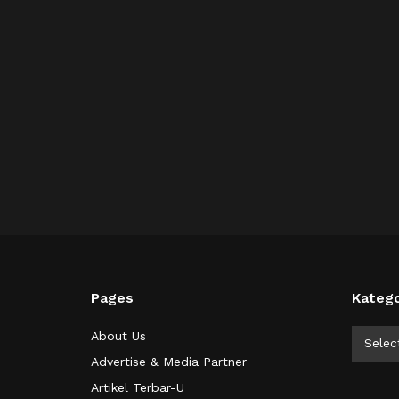
Pages
Katego
Kategor
About Us
Selec
Advertise & Media Partner
Artikel Terbar-U