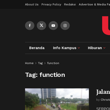
About Us
Privacy Policy
Redaksi
Advertise & Media Pa
Beranda
Info Kampus
Hiburan
Home
Tag
function
Tag:
function
Jala
by
Christ
SERPONG