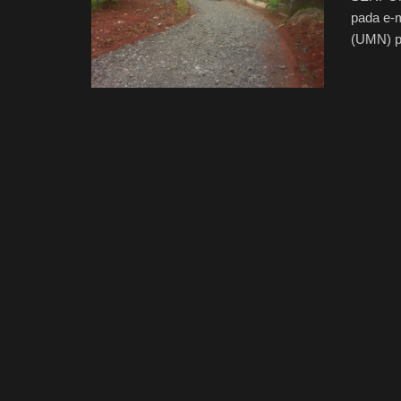
pada e-m
(UMN) pa