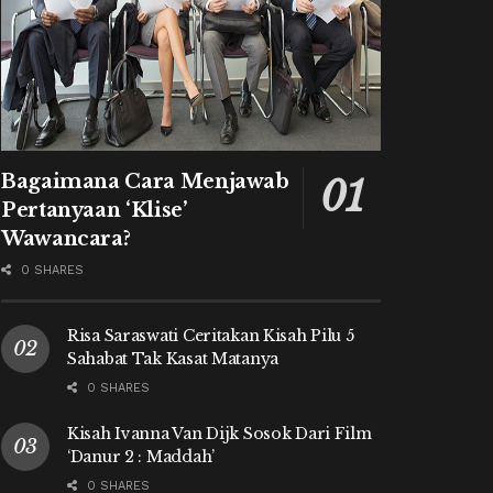
Bagaimana Cara Menjawab
Pertanyaan ‘Klise’
Wawancara?
0 SHARES
Risa Saraswati Ceritakan Kisah Pilu 5
Sahabat Tak Kasat Matanya
0 SHARES
Kisah Ivanna Van Dijk Sosok Dari Film
‘Danur 2 : Maddah’
0 SHARES