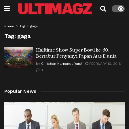
Home
Tag
gaga
Tag:
gaga
Halftime Show Super Bowl ke-50,
Bertabur Penyanyi Papan Atas Dunia
by
Christian Karnanda Yang
FEBRUARY 10, 2016
0
Popular News