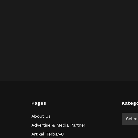
Pages
Katego
Kategor
About Us
Selec
Advertise & Media Partner
Artikel Terbar-U