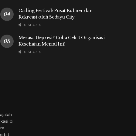
Gading Festival: Pusat Kuliner dan
Rekreasi oleh Sedayu City
0 SHARES
Merasa Depresi? Coba Cek 4 Organisasi
Kesehatan Mental Ini!
0 SHARES
ajalah
kasi di
ara
erbit