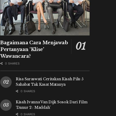
Bagaimana Cara Menjawab
Pertanyaan ‘Klise’
Wawancara?
0 SHARES
Risa Saraswati Ceritakan Kisah Pilu 5
Sahabat Tak Kasat Matanya
0 SHARES
Kisah Ivanna Van Dijk Sosok Dari Film
‘Danur 2 : Maddah’
0 SHARES