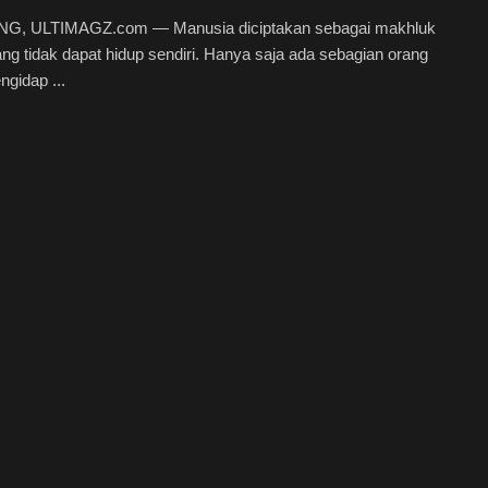
, ULTIMAGZ.com — Manusia diciptakan sebagai makhluk
ang tidak dapat hidup sendiri. Hanya saja ada sebagian orang
gidap ...