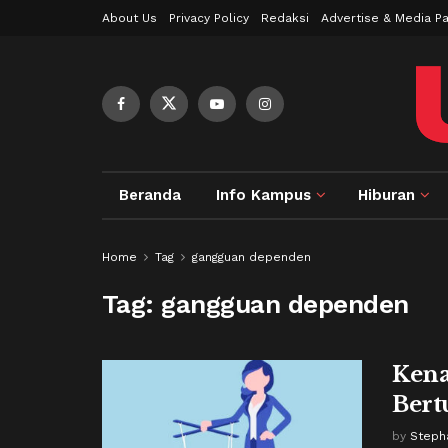
About Us
Privacy Policy
Redaksi
Advertise & Media Pa
Beranda
Info Kampus
Hiburan
Home
Tag
gangguan dependen
Tag:
gangguan dependen
Kena
Bert
by
Steph