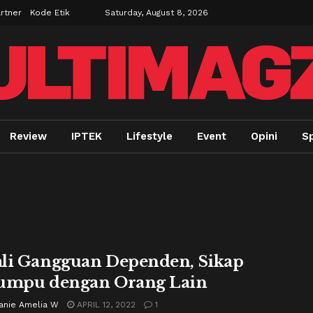
rtner
Kode Etik
Saturday, August 8, 2026
Review
IPTEK
Lifestyle
Event
Opini
Sp
li Gangguan Dependen, Sikap
umpu dengan Orang Lain
anie Amelia W
APRIL 12, 2022
1